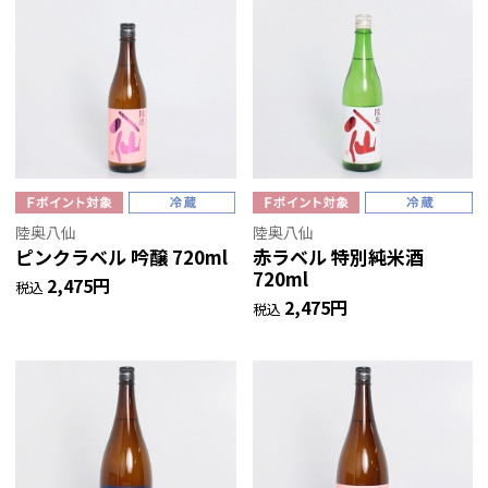
陸奥八仙
陸奥八仙
ピンクラベル 吟醸 720ml
赤ラベル 特別純米酒
720ml
2,475円
税込
2,475円
税込