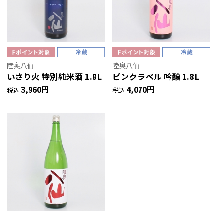
陸奥八仙
陸奥八仙
いさり火 特別純米酒 1.8L
ピンクラベル 吟醸 1.8L
3,960円
4,070円
税込
税込