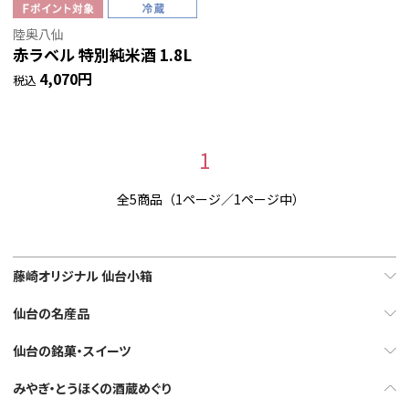
陸奥八仙
赤ラベル 特別純米酒 1.8L
4,070円
税込
1
全5商品（1ページ／1ページ中）
藤崎オリジナル 仙台小箱
仙台の名産品
仙台の銘菓・スイーツ
みやぎ・とうほくの酒蔵めぐり