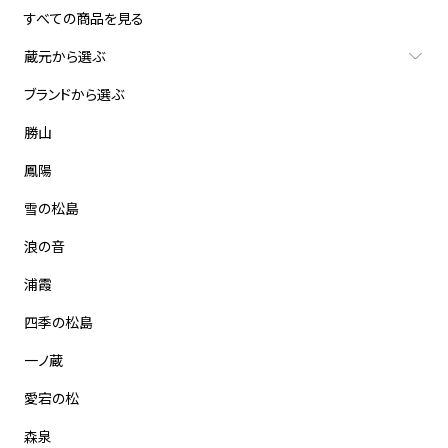
すべての商品を見る
蔵元から選ぶ
ブランドから選ぶ
勝山
鳳陽
雪の松島
浪の音
浦霞
四季の松島
一ノ蔵
愛宕の松
森泉