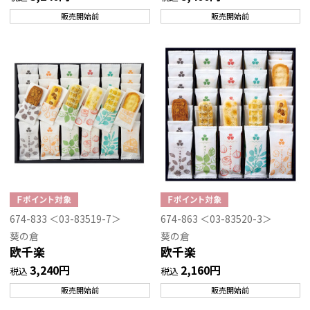
販売開始前
販売開始前
674-833 ＜03-83519-7＞
674-863 ＜03-83520-3＞
葵の倉
葵の倉
欧千楽
欧千楽
3,240円
2,160円
税込
税込
販売開始前
販売開始前