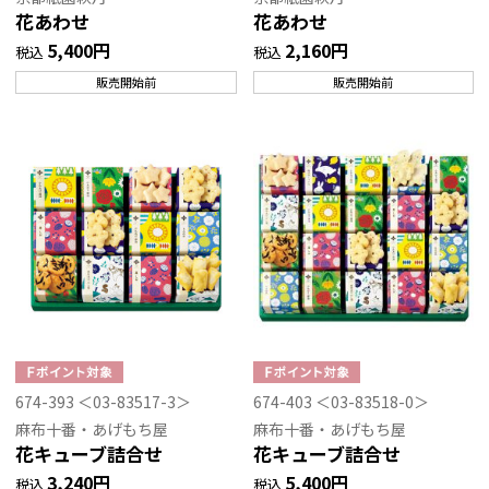
花あわせ
花あわせ
5,400円
2,160円
税込
税込
販売開始前
販売開始前
674-393 ＜03-83517-3＞
674-403 ＜03-83518-0＞
麻布十番・あげもち屋
麻布十番・あげもち屋
花キューブ詰合せ
花キューブ詰合せ
3,240円
5,400円
税込
税込