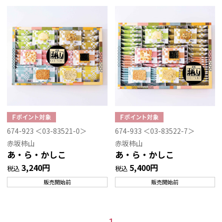
674-923 ＜03-83521-0＞
674-933 ＜03-83522-7＞
赤坂柿山
赤坂柿山
あ・ら・かしこ
あ・ら・かしこ
3,240円
5,400円
税込
税込
販売開始前
販売開始前
1