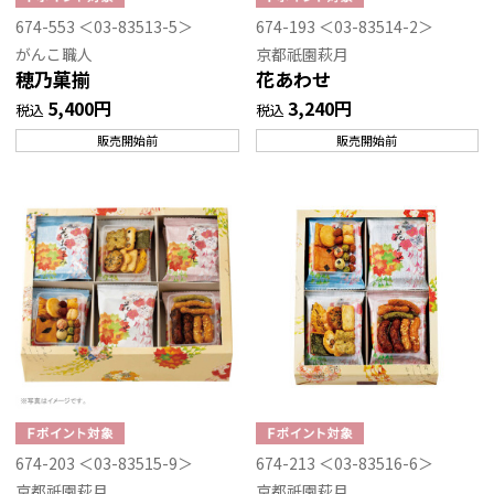
674-553 ＜03-83513-5＞
674-193 ＜03-83514-2＞
がんこ職人
京都祇園萩月
穂乃菓揃
花あわせ
5,400円
3,240円
税込
税込
販売開始前
販売開始前
674-203 ＜03-83515-9＞
674-213 ＜03-83516-6＞
京都祇園萩月
京都祇園萩月