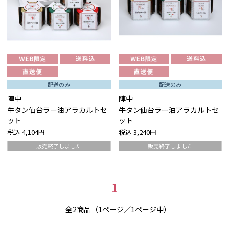
配送のみ
配送のみ
陣中
陣中
牛タン仙台ラー油アラカルトセ
牛タン仙台ラー油アラカルトセ
ット
ット
税込
4,104円
税込
3,240円
販売終了しました
販売終了しました
1
全2商品（1ページ／1ページ中）