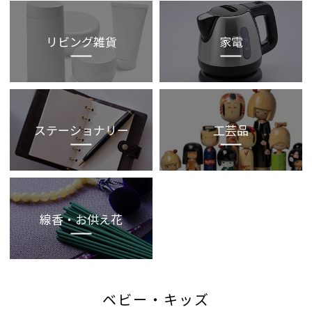
リビング雑貨
家電
ステーショナリー
工芸品
線香・お供え花
ベビー・キッズ