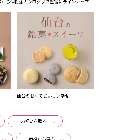
メから個性派カタログまで豊富にラインナップ
仙台の甘くておいしい幸せ
お祝いを贈る
価格から選ぶ