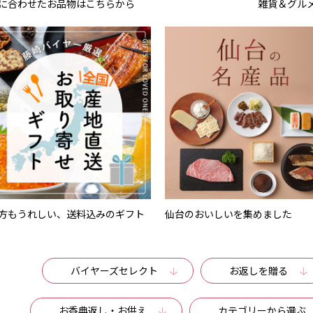
に合わせたお品物はこちらから
雑貨＆グル
方もうれしい、送料込みのギフト
仙台のおいしいを集めました
バイヤーズセレクト
お返しを贈る
お香典返し・お供え
カテゴリーから選ぶ