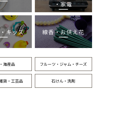
・家電
・キッズ
線香・お供え花
・海産品
フルーツ・ジャム・チーズ
雑貨・工芸品
石けん・洗剤