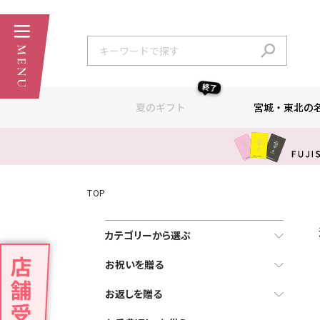
終了
夏のギフト
宮城・東北の
TOP
カテゴリーから選ぶ
お祝いを贈る
お返しを贈る