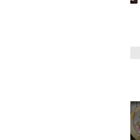
が特徴の「ショコ
わいのクッキーを