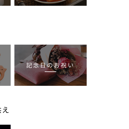
記念日のお祝い
供え