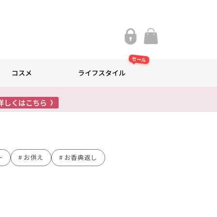
セール
コスメ
ライフスタイル
ト
お供え
お香典返し