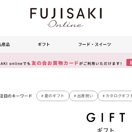
名産品
ギフト
フード・スイーツ
注目のキーワード
夏のギフト
出産祝い
カタログギフ
ギフト