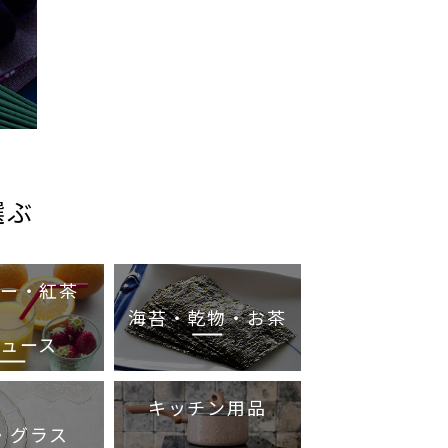
選ぶ
ー・紅茶
海苔・乾物・お茶
ジュース
キッチン用品
・グラス