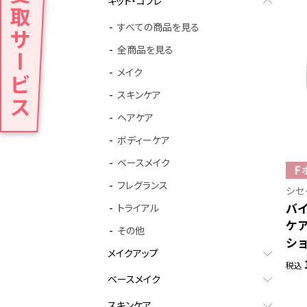
キット・コフレ
すべての商品を見る
全商品を見る
メイク
スキンケア
ヘアケア
ボディーケア
ベースメイク
フレグランス
シセ
バ
トライアル
ケ
その他
ショ
メイクアップ
税込
ベースメイク
スキンケア