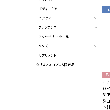
ボディーケア
ヘアケア
フレグランス
アクセサリー・ツール
メンズ
サプリメント
クリスマスコフレ＆限定品
シセ
バ
ケ
ショ
ト(