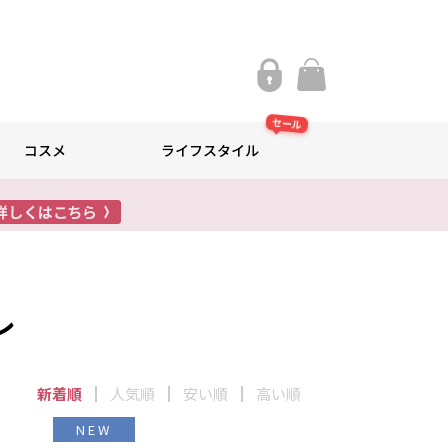
セール
コスメ
ライフスタイル
レ
新着順
人気順
安い順
高い順
NEW