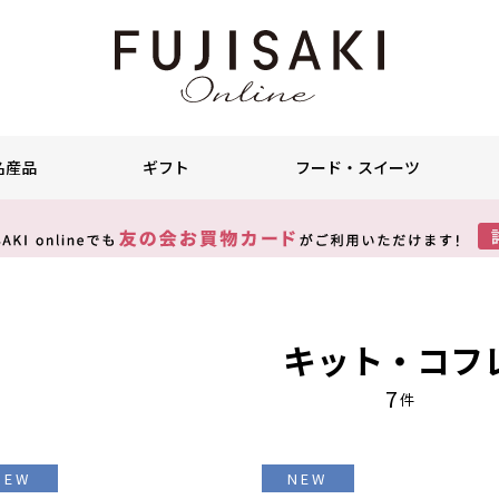
名産品
ギフト
フード・スイーツ
キット・コフ
7
件
NEW
NEW