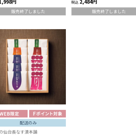
1,998円
2,484円
税込
販売終了しました
販売終了しました
配送のみ
の仙台長なす漬本舗