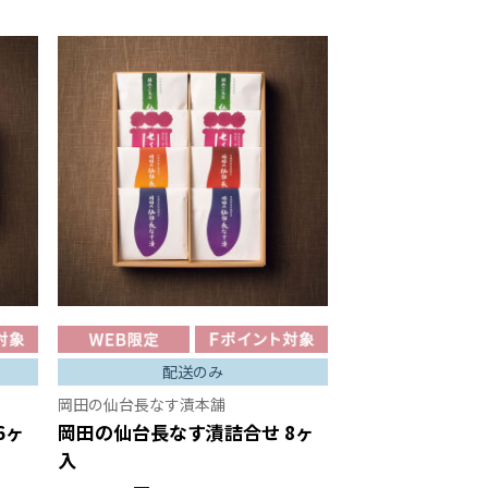
配送のみ
岡田の仙台長なす漬本舗
6ヶ
岡田の仙台長なす漬詰合せ 8ヶ
入