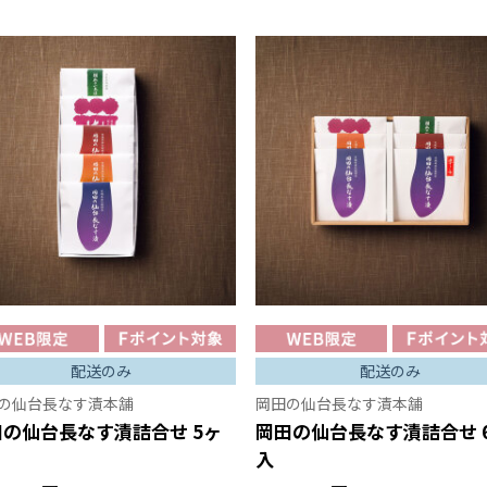
配送のみ
配送のみ
の仙台長なす漬本舗
岡田の仙台長なす漬本舗
田の仙台長なす漬詰合せ 5ヶ
岡田の仙台長なす漬詰合せ 
入