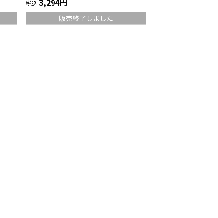
3,294円
税込
販売終了しました