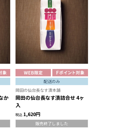
配送のみ
岡田の仙台長なす漬本舗
なか
岡田の仙台長なす漬詰合せ 4ヶ
入
1,620円
税込
販売終了しました