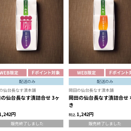
配送のみ
配送のみ
の仙台長なす漬本舗
岡田の仙台長なす漬本舗
田の仙台長なす漬詰合せ 3ヶ
岡田の仙台長なす漬詰合せ 
き
1,242円
1,242円
税込
販売終了しました
販売終了しました