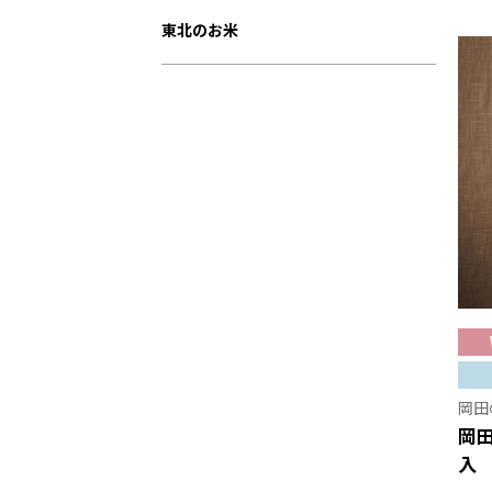
東北のお米
岡田
岡
入