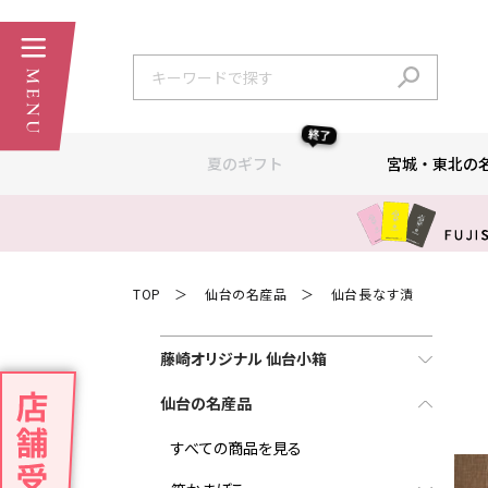
終了
夏のギフト
宮城・東北の
TOP
仙台の名産品
仙台長なす漬
＞
＞
藤崎オリジナル 仙台小箱
仙台の名産品
すべての商品を見る