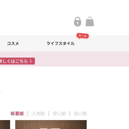
セール
コスメ
ライフスタイル
漬
新着順
人気順
安い順
高い順