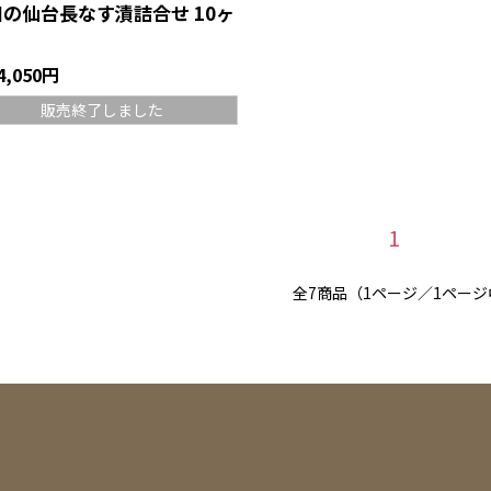
の仙台長なす漬詰合せ 10ヶ
4,050円
販売終了しました
1
全7商品（1ページ／1ページ