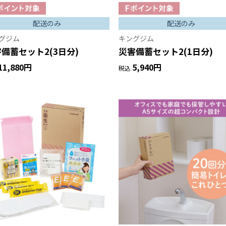
配送のみ
配送のみ
グジム
キングジム
備蓄セット2(3日分)
災害備蓄セット2(1日分)
11,880円
5,940円
税込