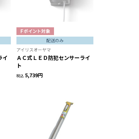
配送のみ
アイリスオーヤマ
ライ
ＡＣ式ＬＥＤ防犯センサーライ
ト
5,739円
税込