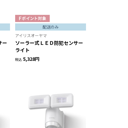
配送のみ
アイリスオーヤマ
サー
ソーラー式ＬＥＤ防犯センサー
ライト
5,328円
税込