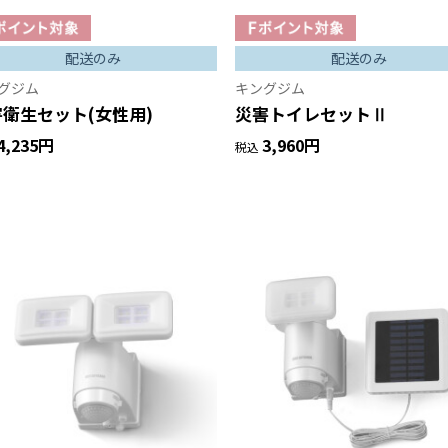
配送のみ
配送のみ
グジム
キングジム
衛生セット(女性用)
災害トイレセットⅡ
4,235円
3,960円
税込