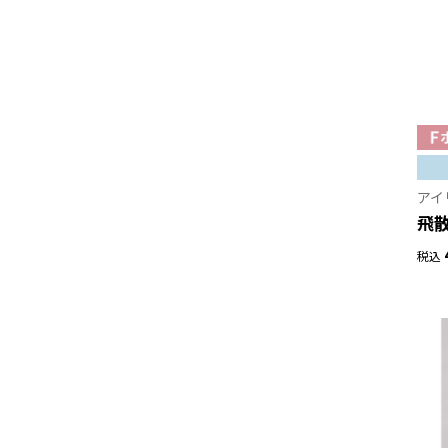
アイ
飛
税込