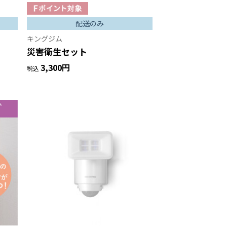
配送のみ
キングジム
災害衛生セット
3,300円
税込