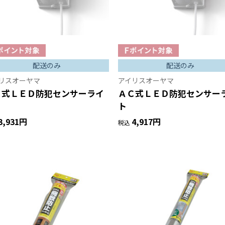
配送のみ
配送のみ
リスオーヤマ
アイリスオーヤマ
Ｃ式ＬＥＤ防犯センサーライ
ＡＣ式ＬＥＤ防犯センサー
ト
3,931円
4,917円
税込