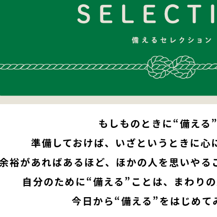
もしものときに“備える
準備しておけば、
いざというときに
心
余裕があればあるほど、
ほかの人を
思いやる
自分のために“備える”ことは、
まわりの
今日から“備える”をはじめて