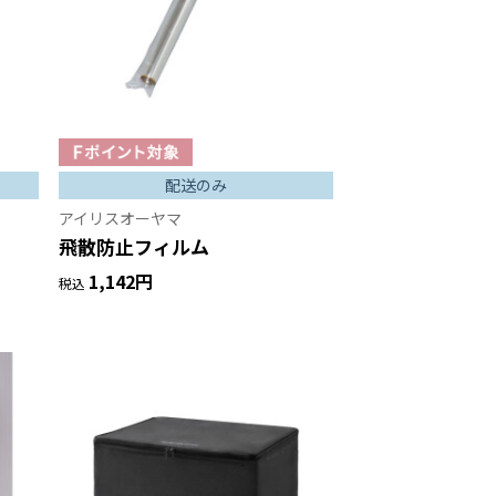
配送のみ
アイリスオーヤマ
飛散防止フィルム
1,142円
税込