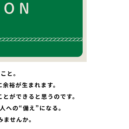
”こと。
に余裕が生まれます。
ことができると
思うのです。
人への“備え”になる。
みませんか。