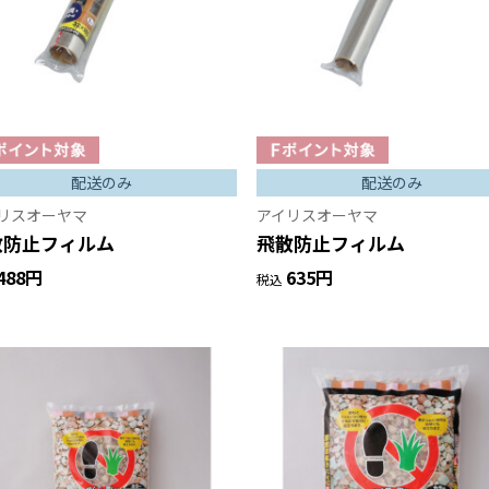
配送のみ
配送のみ
リスオーヤマ
アイリスオーヤマ
散防止フィルム
飛散防止フィルム
488円
635円
税込