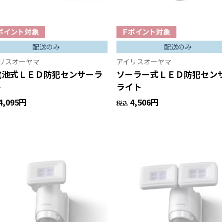
配送のみ
配送のみ
リスオーヤマ
アイリスオーヤマ
電池式ＬＥＤ防犯センサーラ
ソーラー式ＬＥＤ防犯セン
ト
ライト
4,095円
4,506円
税込