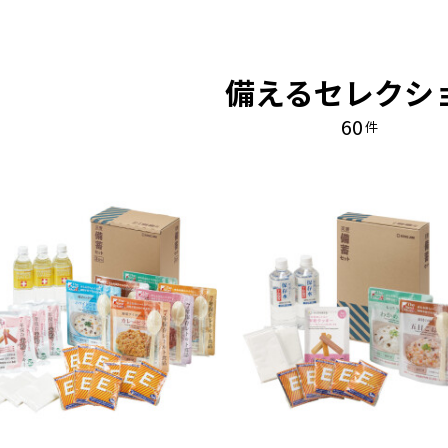
備えるセレクシ
60
件