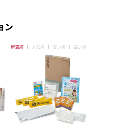
ョン
新着順
人気順
安い順
高い順