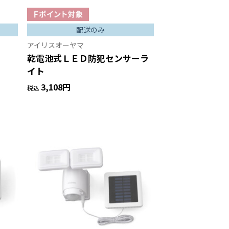
配送のみ
アイリスオーヤマ
乾電池式ＬＥＤ防犯センサーラ
イト
3,108円
税込