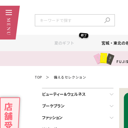
終了
夏のギフト
宮城・東北の
TOP
備えるセレクション
＞
ビューティー＆ウェルネス
ブーケブラン
ファッション