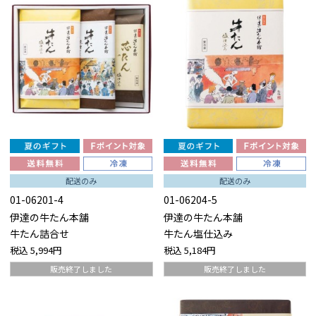
配送のみ
配送のみ
01-06201-4
01-06204-5
伊達の牛たん本舗
伊達の牛たん本舗
牛たん詰合せ
牛たん塩仕込み
税込
5,994円
税込
5,184円
販売終了しました
販売終了しました