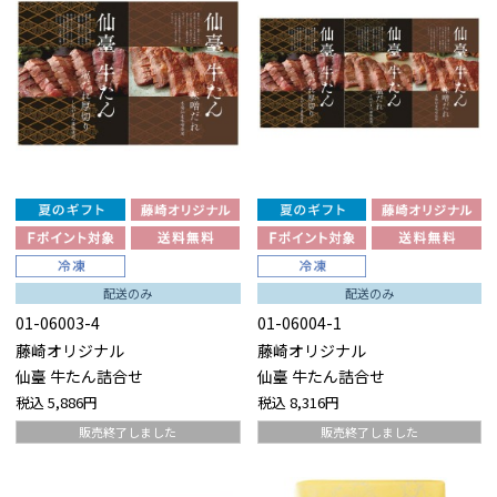
配送のみ
配送のみ
01-06003-4
01-06004-1
藤崎オリジナル
藤崎オリジナル
仙臺 牛たん詰合せ
仙臺 牛たん詰合せ
税込
5,886円
税込
8,316円
販売終了しました
販売終了しました