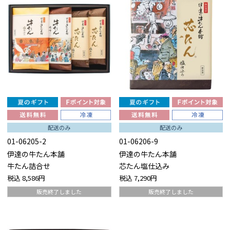
配送のみ
配送のみ
01-06205-2
01-06206-9
伊達の牛たん本舗
伊達の牛たん本舗
牛たん詰合せ
芯たん塩仕込み
税込
8,586円
税込
7,290円
販売終了しました
販売終了しました