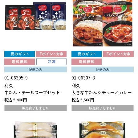
配送のみ
配送のみ
01-06305-9
01-06307-3
利久
利久
牛たん・テールスープセット
大きな牛たんシチューとカレー
税込
5,400円
税込
5,508円
販売終了しました
販売終了しました