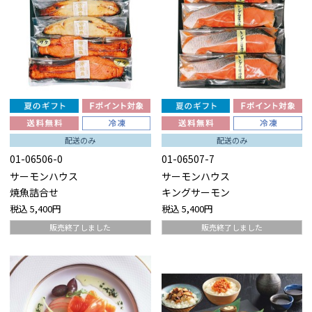
配送のみ
配送のみ
01-06506-0
01-06507-7
サーモンハウス
サーモンハウス
焼魚詰合せ
キングサーモン
税込
5,400円
税込
5,400円
販売終了しました
販売終了しました