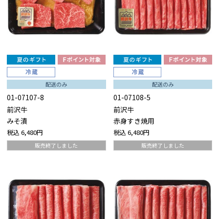
配送のみ
配送のみ
01-07107-8
01-07108-5
前沢牛
前沢牛
みそ漬
赤身すき焼用
税込
6,480円
税込
6,480円
販売終了しました
販売終了しました