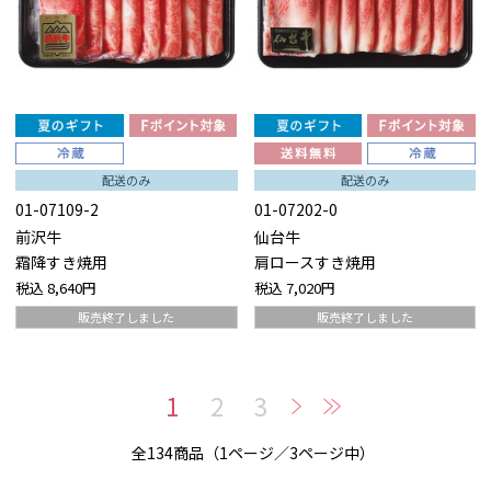
配送のみ
配送のみ
01-07109-2
01-07202-0
前沢牛
仙台牛
霜降すき焼用
肩ロースすき焼用
税込
8,640円
税込
7,020円
販売終了しました
販売終了しました
1
2
3
全134商品（1ページ／3ページ中）