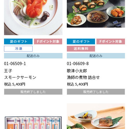
配送のみ
配送のみ
01-06509-1
01-06609-8
王子
歌津小太郎
スモークサーモン
漁師の煮物 詰合せ
税込
5,400円
税込
5,400円
販売終了しました
販売終了しました