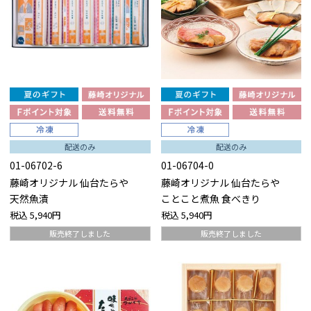
配送のみ
配送のみ
01-06702-6
01-06704-0
藤崎オリジナル 仙台たらや
藤崎オリジナル 仙台たらや
天然魚漬
ことこと煮魚 食べきり
税込
5,940円
税込
5,940円
販売終了しました
販売終了しました