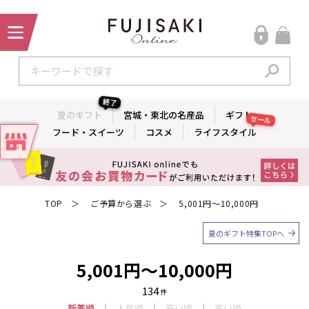
終了
夏のギフト
宮城・東北の名産品
ギフト
セール
フード・スイーツ
コスメ
ライフスタイル
TOP
ご予算から選ぶ
5,001円～10,000円
＞
＞
夏のギフト特集TOPへ
5,001円～10,000円
134
件
新着順
人気順
安い順
高い順