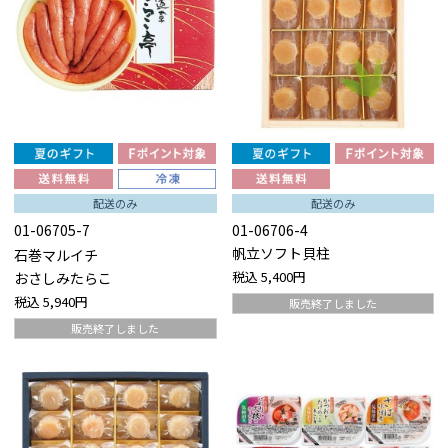
配送のみ
配送のみ
01-06705-7
01-06706-4
帆立ソフト貝柱
石巻マルイチ
税込
5,400円
おさしみたらこ
税込
5,940円
販売終了しました
販売終了しました