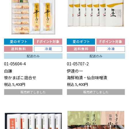
配送のみ
配送のみ
01-05604-4
01-05707-2
白謙
伊達の一
笹かまぼこ詰合せ
海鮮粕漬・仙台味噌漬
税込
5,400円
税込
5,400円
販売終了しました
販売終了しました