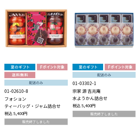
配送のみ
01-03302-1
配送のみ
宗家 源 吉兆庵
01-02610-8
水ようかん詰合せ
フォション
税込
5,400円
ティーバッグ・ジャム詰合せ
税込
5,400円
販売終了しました
販売終了しました