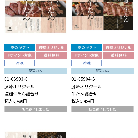
配送のみ
配送のみ
01-05903-8
01-05904-5
藤崎オリジナル
藤崎オリジナル
塩麹牛たん詰合せ
牛たん詰合せ
税込
6,480円
税込
5,454円
販売終了しました
販売終了しました