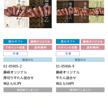
配送のみ
配送のみ
01-05905-2
01-05906-9
藤崎オリジナル
藤崎オリジナル
厚切り牛たん詰合せ
牛たん詰合せ
税込
6,912円
税込
8,586円
販売終了しました
販売終了しました