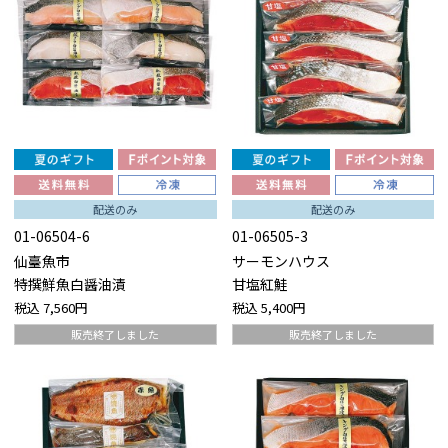
配送のみ
配送のみ
01-06504-6
01-06505-3
仙臺魚市
サーモンハウス
特撰鮮魚白醤油漬
甘塩紅鮭
税込
7,560円
税込
5,400円
販売終了しました
販売終了しました