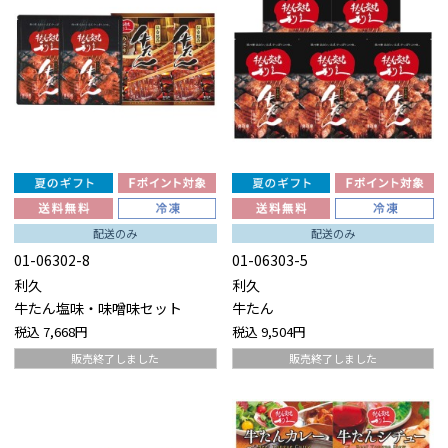
配送のみ
配送のみ
01-06302-8
01-06303-5
利久
利久
牛たん塩味・味噌味セット
牛たん
税込
7,668円
税込
9,504円
販売終了しました
販売終了しました