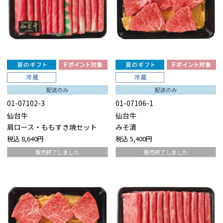
配送のみ
配送のみ
01-07102-3
01-07106-1
仙台牛
仙台牛
肩ロース・ももすき焼セット
みそ漬
税込
8,640円
税込
5,400円
販売終了しました
販売終了しました