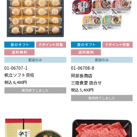
配送のみ
配送のみ
01-06707-1
01-06708-8
帆立ソフト貝柱
阿部長商店
税込
6,480円
三陸食堂 詰合せ
税込
5,400円
販売終了しました
販売終了しました