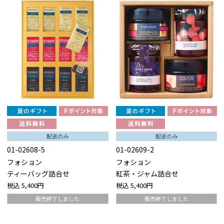
配送のみ
配送のみ
01-02608-5
01-02609-2
フォション
フォション
ティーバッグ詰合せ
紅茶・ジャム詰合せ
税込
5,400円
税込
5,400円
販売終了しました
販売終了しました