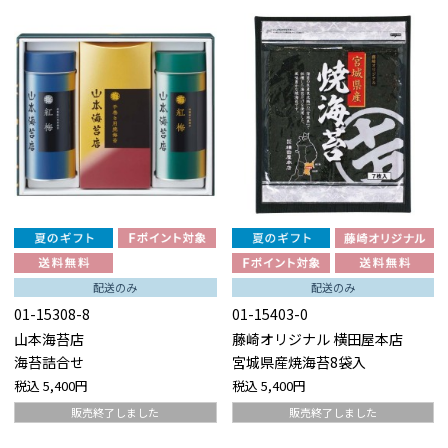
配送のみ
配送のみ
01-15308-8
01-15403-0
山本海苔店
藤崎オリジナル 横田屋本店
海苔詰合せ
宮城県産焼海苔8袋入
税込
5,400円
税込
5,400円
販売終了しました
販売終了しました