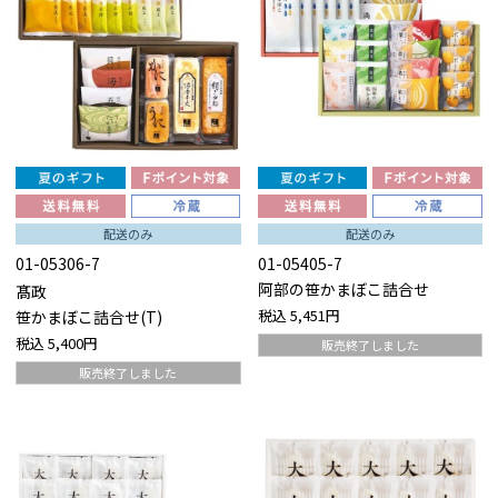
配送のみ
配送のみ
01-05306-7
01-05405-7
阿部の笹かまぼこ詰合せ
髙政
税込
5,451円
笹かまぼこ詰合せ(T)
税込
5,400円
販売終了しました
販売終了しました