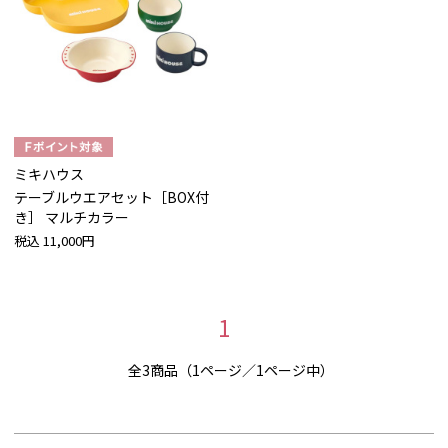
ミキハウス
テーブルウエアセット［BOX付
き］ マルチカラー
税込
11,000円
1
全3商品（1ページ／1ページ中）