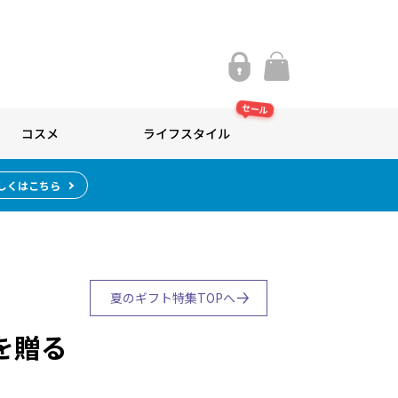
セール
コスメ
ライフスタイル
しくはこちら
夏のギフト特集TOPへ
を贈る