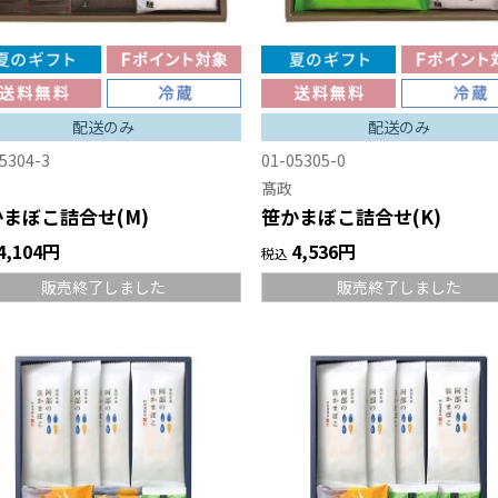
配送のみ
配送のみ
5304-3
01-05305-0
髙政
まぼこ詰合せ(M)
笹かまぼこ詰合せ(K)
4,104円
4,536円
税込
販売終了しました
販売終了しました