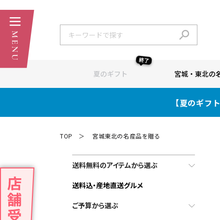
終了
夏のギフト
宮城・東北の
【夏のギフト
TOP
宮城東北の名産品を贈る
＞
送料無料のアイテムから選ぶ
送料込・産地直送グルメ
ご予算から選ぶ