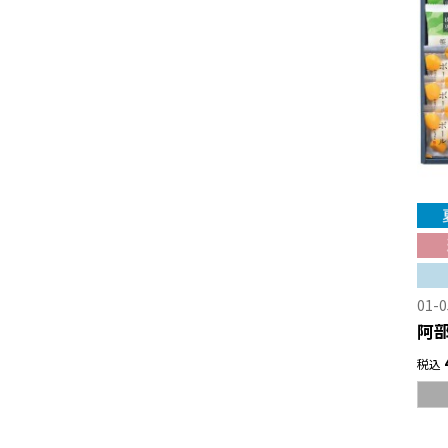
01-0
阿
税込