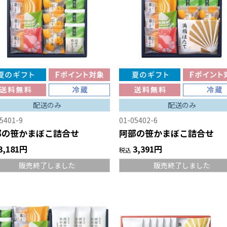
配送のみ
配送のみ
5401-9
01-05402-6
部の笹かまぼこ詰合せ
阿部の笹かまぼこ詰合せ
3,181円
3,391円
税込
販売終了しました
販売終了しました