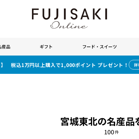
名産品
ギフト
フード・スイーツ
】 税込1万円以上購入で1,000ポイント プレゼント！
詳
宮城東北の名産品
100
件