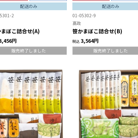
配送のみ
配送のみ
5301-2
01-05302-9
髙政
まぼこ詰合せ(A)
笹かまぼこ詰合せ(B)
3,456円
3,564円
税込
販売終了しました
販売終了しました