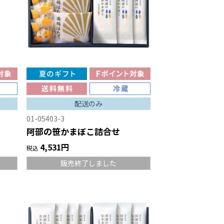
配送のみ
01-05403-3
阿部の笹かまぼこ詰合せ
4,531円
税込
販売終了しました