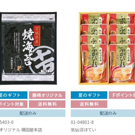
配送のみ
配送のみ
5403-0
01-04801-8
オリジナル 横田屋本店
気仙沼ほてい