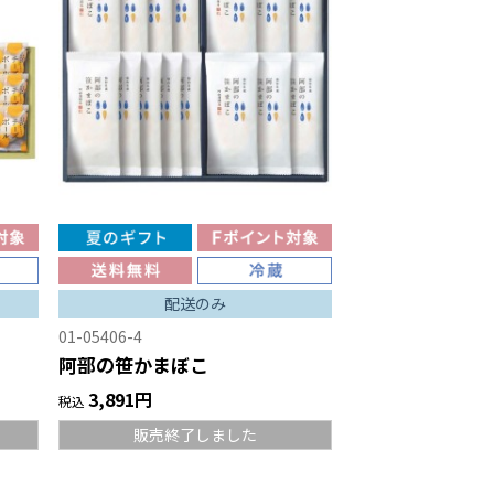
配送のみ
01-05406-4
阿部の笹かまぼこ
3,891円
税込
販売終了しました