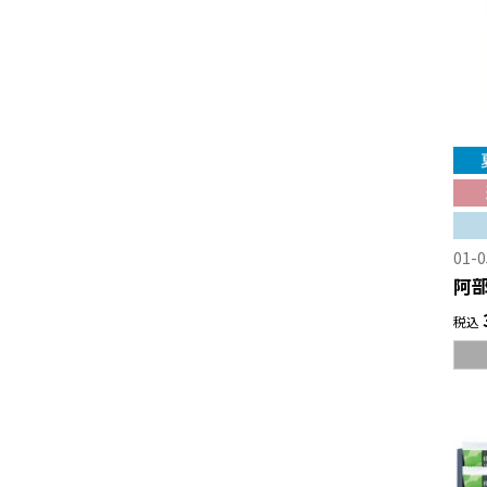
01-0
阿
税込