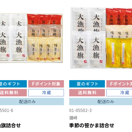
配送のみ
配送のみ
5501-6
01-05502-3
鐘崎
漁旗詰合せ
季節の笹かま詰合せ