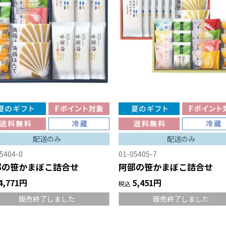
配送のみ
配送のみ
5404-0
01-05405-7
部の笹かまぼこ詰合せ
阿部の笹かまぼこ詰合せ
4,771円
5,451円
税込
販売終了しました
販売終了しました