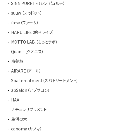
SINN PURETE（シン ピュルテ）
suuw.（スゥドット）
fa:sa（ファーサ）
HARU LIFE（貼るライフ）
MOTTO LAB.（もっとラボ）
Quanis（クオニス）
京薬粧
AIRARE（アール）
Spa tereatment（スパトリートメント）
abSalon（アブサロン）
HAA
ナチュレサプリメント
生活の木
canoma（サノマ）