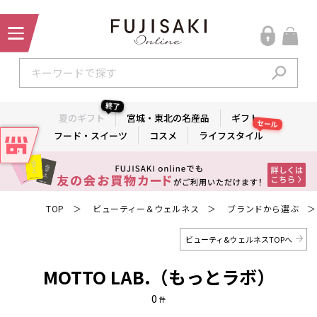
終了
夏のギフト
宮城・東北の名産品
ギフト
セール
フード・スイーツ
コスメ
ライフスタイル
TOP
ビューティー＆ウェルネス
ブランドから選ぶ
＞
＞
＞
ビューティ&ウェルネスTOPへ
MOTTO LAB.（もっとラボ）
0
件