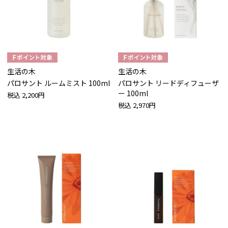
生活の木
生活の木
パロサント ルームミスト 100ml
パロサント リードディフューザ
ー 100ml
税込
2,200円
税込
2,970円