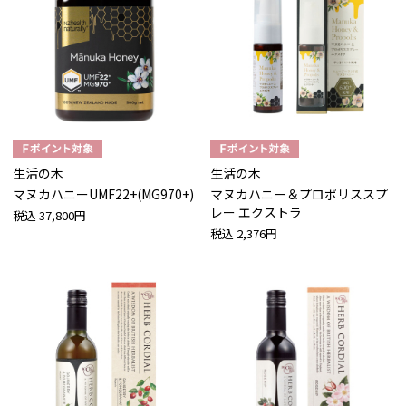
生活の木
生活の木
マヌカハニーUMF22+(MG970+)
マヌカハニー＆プロポリススプ
レー エクストラ
税込
37,800円
税込
2,376円