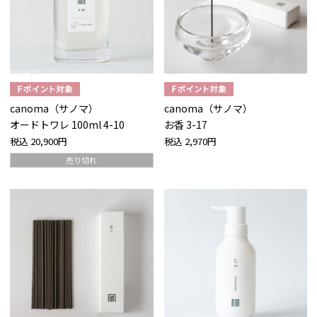
canoma（サノマ）
canoma（サノマ）
オードトワレ 100ml 4-10
お香 3-17
税込
20,900円
税込
2,970円
売り切れ