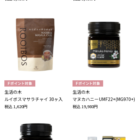
生活の木
生活の木
ルイボスマサラチャイ 30ヶ入
マヌカハニーUMF22+(MG970+)
税込
1,620円
税込
19,980円