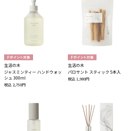
生活の木
生活の木
ジャスミンティー ハンドウォッ
パロサント スティック 5本入
シュ 300ml
税込
1,980円
税込
2,750円