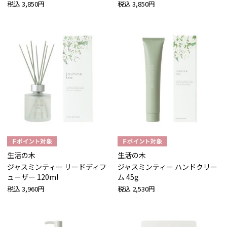
税込
3,850円
税込
3,850円
生活の木
生活の木
ジャスミンティー リードディフ
ジャスミンティー ハンドクリー
ューザー 120ml
ム 45g
税込
3,960円
税込
2,530円