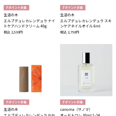
生活の木
生活の木
エルブデュレカレンデュラ ナイ
エルブデュレカレンデュラ スキ
トケアハンドクリーム 40g
ンケアネイルオイル 6ml
税込
2,530円
税込
2,750円
生活の木
canoma（サノマ）
エルブデュレカレンデュラ かか
オードトワレ 30ml 1-24