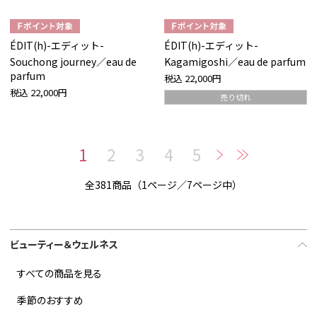
ÉDIT(h)-エディット-
ÉDIT(h)-エディット-
Souchong journey／eau de
Kagamigoshi／eau de parfum
parfum
税込
22,000円
税込
22,000円
売り切れ
1
2
3
4
5
全381商品（1ページ／7ページ中）
ビューティー＆ウェルネス
すべての商品を見る
季節のおすすめ