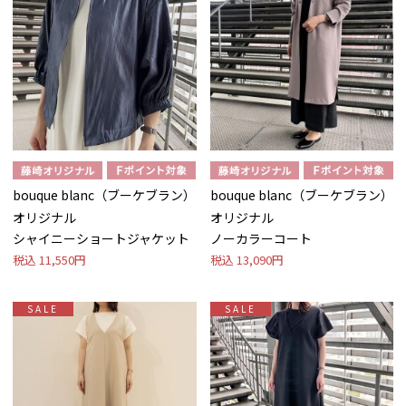
bouque blanc（ブーケブラン）
bouque blanc（ブーケブラン）
オリジナル
オリジナル
シャイニーショートジャケット
ノーカラーコート
税込
11,550円
税込
13,090円
SALE
SALE