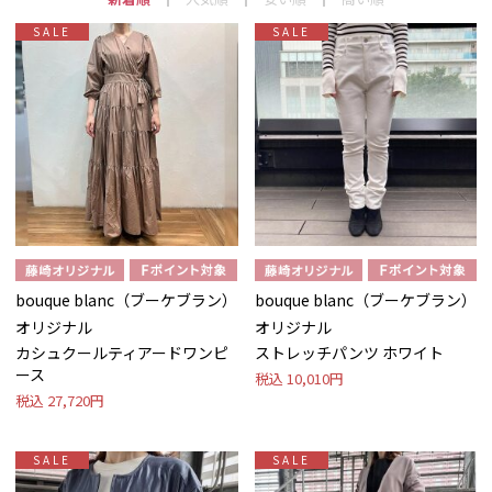
SALE
SALE
bouque blanc（ブーケブラン）
bouque blanc（ブーケブラン）
オリジナル
オリジナル
カシュクールティアードワンピ
ストレッチパンツ ホワイト
ース
税込
10,010円
税込
27,720円
SALE
SALE