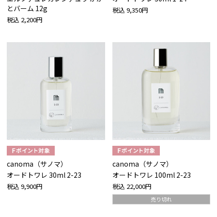
とバーム 12g
税込
9,350円
税込
2,200円
canoma（サノマ）
canoma（サノマ）
オードトワレ 30ml 2-23
オードトワレ 100ml 2-23
税込
9,900円
税込
22,000円
売り切れ