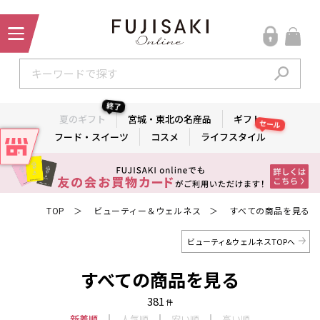
終了
夏のギフト
宮城・東北の名産品
ギフト
セール
フード・スイーツ
コスメ
ライフスタイル
TOP
ビューティー＆ウェルネス
すべての商品を見る
＞
＞
ビューティ&ウェルネスTOPへ
すべての商品を見る
381
件
新着順
人気順
安い順
高い順