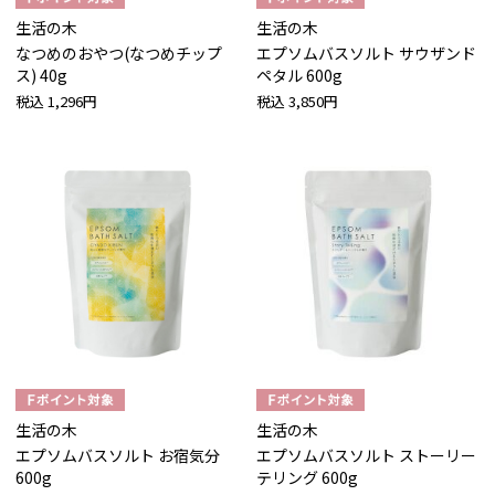
生活の木
生活の木
なつめのおやつ(なつめチップ
エプソムバスソルト サウザンド
ス) 40g
ペタル 600g
税込
1,296円
税込
3,850円
生活の木
生活の木
エプソムバスソルト お宿気分
エプソムバスソルト ストーリー
600g
テリング 600g