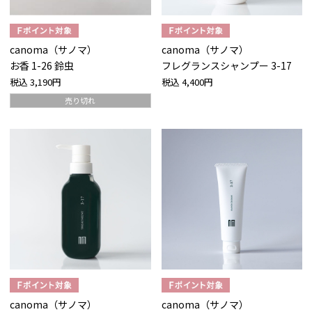
canoma（サノマ）
canoma（サノマ）
お香 1-26 鈴虫
フレグランスシャンプー 3-17
税込
3,190円
税込
4,400円
売り切れ
canoma（サノマ）
canoma（サノマ）