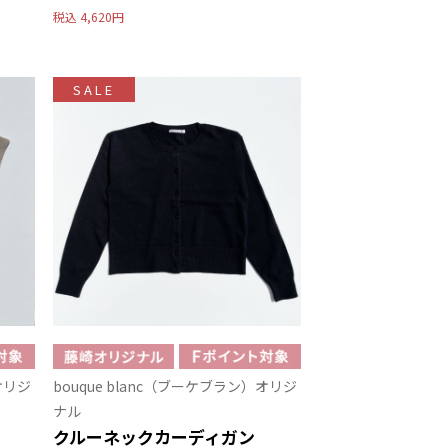
税込
4,620円
SALE
オリジ
bouque blanc（ブーケブラン）オリジ
ナル
クルーネックカーディガン