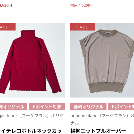
4,620円
税込
4,620円
ALE
SALE
uque blanc（ブーケブラン）オリジ
bouque blanc（ブーケブラン）
ナル
ライテレコボトルネックカッ
楊柳ニットプルオーバー