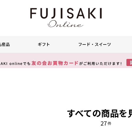
名産品
ギフト
フード・スイーツ
すべての商品を
27
件