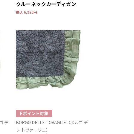
クルーネックカーディガン
税込
6,930円
ルゴ デ
BORGO DELLE TOVAGLIE（ボルゴ デ
レ トヴァーリエ）