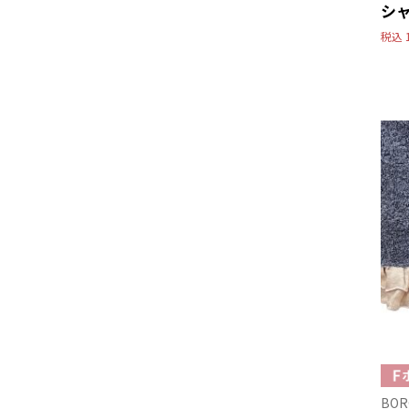
シ
税込
BOR