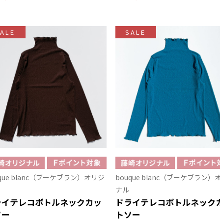
ALE
SALE
uque blanc（ブーケブラン）オリジ
bouque blanc（ブーケブラン）
ナル
ライテレコボトルネックカッ
ドライテレコボトルネック
ソー
トソー