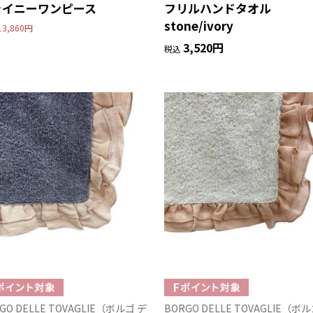
ャイニーワンピース
フリルハンドタオル
stone/ivory
13,860円
3,520円
税込
GO DELLE TOVAGLIE（ボルゴ デ
BORGO DELLE TOVAGLIE（ボ