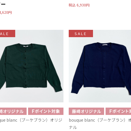
ソー
税込
6,930円
4,620円
ALE
SALE
uque blanc（ブーケブラン）オリジ
bouque blanc（ブーケブラン）
ナル