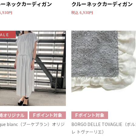
ルーネックカーディガン
クルーネックカーディガン
6,930円
税込
6,930円
ALE
uque blanc（ブーケブラン）オリジ
BORGO DELLE TOVAGLIE（ボ
レ トヴァーリエ）