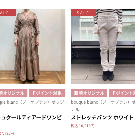
ALE
SALE
uque blanc（ブーケブラン）オリジ
bouque blanc（ブーケブラン）
ナル
シュクールティアードワンピ
ストレッチパンツ ホワイト
ス
税込
10,010円
27,720円