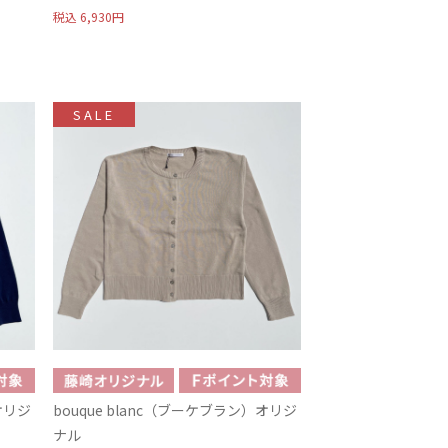
税込
6,930円
SALE
オリジ
bouque blanc（ブーケブラン）オリジ
ナル