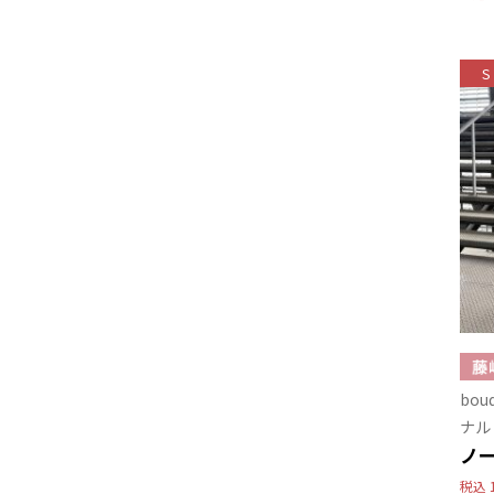
S
bo
ナル
ノ
税込