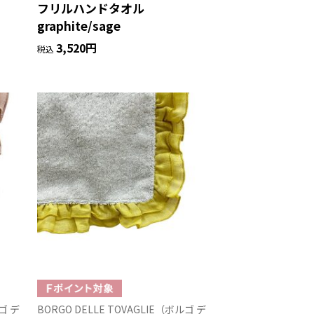
フリルハンドタオル
graphite/sage
3,520円
税込
ルゴ デ
BORGO DELLE TOVAGLIE（ボルゴ デ