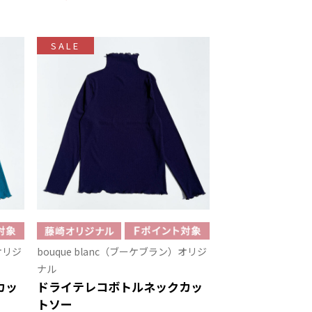
SALE
オリジ
bouque blanc（ブーケブラン）オリジ
ナル
カッ
ドライテレコボトルネックカッ
トソー