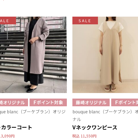
ALE
SALE
uque blanc（ブーケブラン）オリジ
bouque blanc（ブーケブラン）
ナル
ーカラーコート
Vネックワンピース
13,090円
税込
11,550円