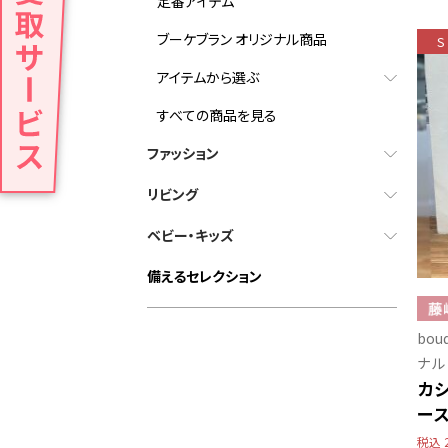
定番アイテム
ブーケブラン オリジナル商品
S
アイテムから選ぶ
すべての商品を見る
ファッション
リビング
ベビー・キッズ
備えるセレクション
bo
ナル
カ
ー
税込