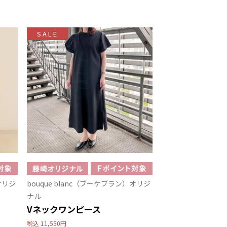
SALE
オリジ
bouque blanc（ブーケブラン）オリジ
ナル
Vネックワンピース
税込
11,550円