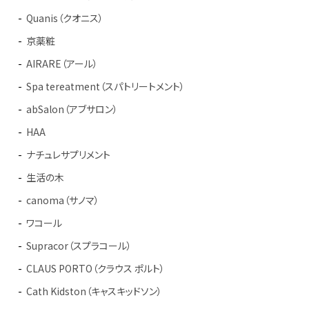
Quanis（クオニス）
京薬粧
AIRARE（アール）
Spa tereatment（スパトリートメント）
abSalon（アブサロン）
HAA
ナチュレサプリメント
生活の木
canoma（サノマ）
ワコール
Supracor（スプラコール）
CLAUS PORTO（クラウス ポルト）
Cath Kidston（キャスキッドソン）