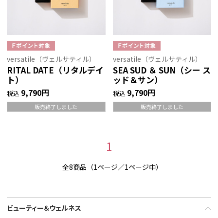
versatile（ヴェルサティル）
versatile（ヴェルサティル）
RITAL DATE（リタルデイ
SEA SUD ＆ SUN（シー ス
ト）
ッド＆サン）
9,790円
9,790円
税込
税込
販売終了しました
販売終了しました
1
全8商品（1ページ／1ページ中）
ビューティー＆ウェルネス