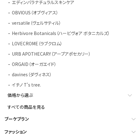
エディンバラナチュラルスキンケア
OBVIOUS（オブヴィアス）
versatile（ヴェルサティル）
Herbivore Botanicals（ハービヴォア ボタニカルズ）
LOVECROME（ラブクロム）
URB APOTHECARY（アーブアポセカリー）
ORGAID（オーガエイド）
davines（ダヴィネス）
イチノ T's tree.
価格から選ぶ
すべての商品を見る
ブーケブラン
ファッション