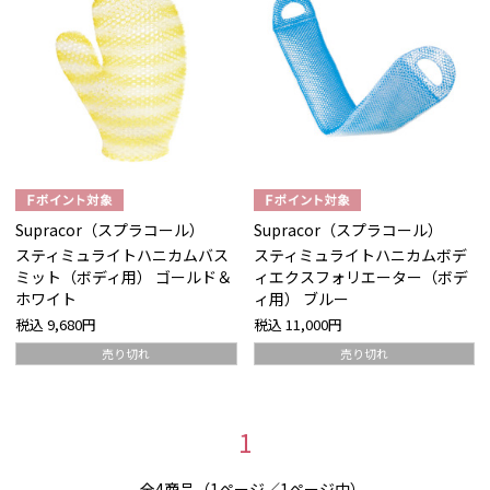
Supracor（スプラコール）
Supracor（スプラコール）
スティミュライトハニカムバス
スティミュライトハニカムボデ
ミット（ボディ用） ゴールド＆
ィエクスフォリエーター（ボデ
ホワイト
ィ用） ブルー
税込
9,680円
税込
11,000円
売り切れ
売り切れ
1
全4商品（1ページ／1ページ中）