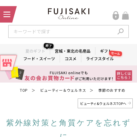
終了
夏のギフト
宮城・東北の名産品
ギフト
セール
フード・スイーツ
コスメ
ライフスタイル
TOP
ビューティー＆ウェルネス
季節のおすすめ
＞
＞
ビューティ&ウェルネスTOPへ
紫外線対策と角質ケアを忘れず
に。