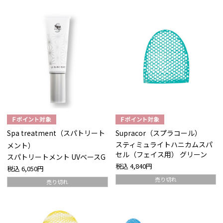
Spa treatment（スパトリート
Supracor（スプラコール）
スティミュライトハニカムスパ
メント）
セル（フェイス用） グリーン
スパトリートメント UVベースG
税込
4,840円
税込
6,050円
売り切れ
売り切れ