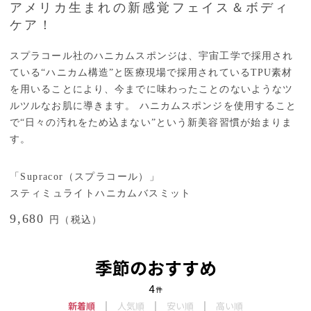
アメリカ生まれの新感覚フェイス＆ボディ
ケア！
スプラコール社のハニカムスポンジは、宇宙工学で採用され
ている“ハニカム構造”と医療現場で採用されているTPU素材
を用いることにより、今までに味わったことのないようなツ
ルツルなお肌に導きます。 ハニカムスポンジを使用すること
で“日々の汚れをため込まない”という新美容習慣が始まりま
す。
「Supracor（スプラコール）」
スティミュライトハニカムバスミット
9,680
円（税込）
季節のおすすめ
4
件
新着順
人気順
安い順
高い順