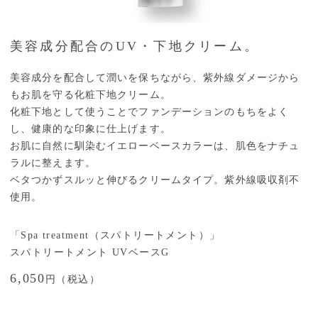
美容成分配合のUV・下地クリーム。
美容成分を配合して潤いを保ちながら、紫外線ダメージから
もお肌を守る化粧下地クリーム。
化粧下地として使うことでファンデーションのもちをよく
し、健康的な印象に仕上げます。
お肌に自然に馴染むイエローベースカラーは、肌色をナチュ
ラルに整えます。
ベタつかずスルッと伸びるクリームタイプ。紫外線吸収剤不
使用。
「Spa treatment（スパトリートメント）」
スパトリートメント UVベースG
6,050
円（税込）