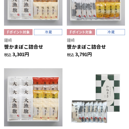
鐘崎
鐘崎
笹かまぼこ詰合せ
笹かまぼこ詰合せ
3,301円
3,791円
税込
税込