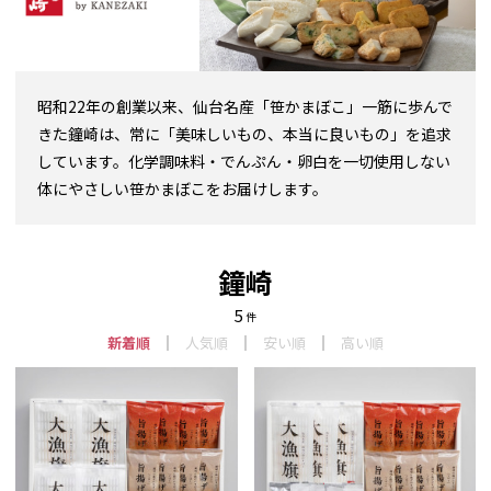
昭和22年の創業以来、仙台名産「笹かまぼこ」一筋に歩んで
きた鐘崎は、常に「美味しいもの、本当に良いもの」を追求
しています。化学調味料・でんぷん・卵白を一切使用しない
体にやさしい笹かまぼこをお届けします。
鐘崎
5
件
新着順
人気順
安い順
高い順