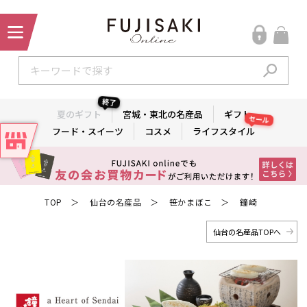
終了
夏のギフト
宮城・東北の名産品
ギフト
セール
フード・スイーツ
コスメ
ライフスタイル
TOP
仙台の名産品
笹かまぼこ
鐘崎
＞
＞
＞
仙台の名産品TOPへ