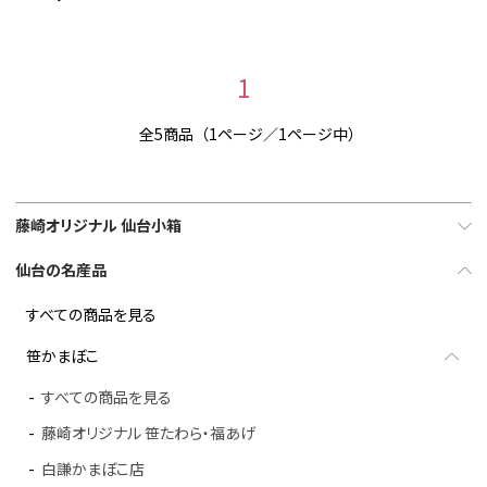
1
全5商品（1ページ／1ページ中）
藤崎オリジナル 仙台小箱
仙台の名産品
すべての商品を見る
笹かまぼこ
すべての商品を見る
藤崎オリジナル 笹たわら・福あげ
白謙かまぼこ店