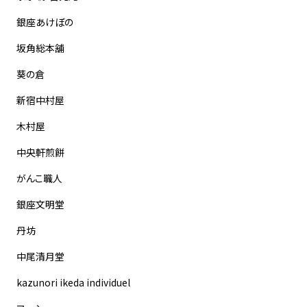
銀座あけぼの
坂角総本舖
葵の倉
新宿中村屋
木村屋
中央軒煎餅
がんこ職人
銀座文明堂
丹坊
中尾清月堂
kazunori ikeda individuel