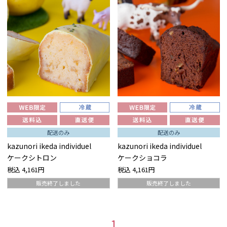
配送のみ
配送のみ
kazunori ikeda individuel
kazunori ikeda individuel
ケークシトロン
ケークショコラ
税込
4,161円
税込
4,161円
販売終了しました
販売終了しました
1