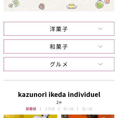
洋菓子
和菓子
グルメ
kazunori ikeda individuel
2
件
新着順
人気順
安い順
高い順