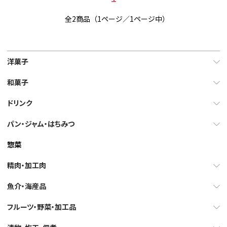
全2商品（1ページ／1ページ中）
洋菓子
和菓子
ドリンク
パン・ジャム・はちみつ
惣菜
精肉・加工肉
魚介・海産品
フルーツ・野菜・加工品