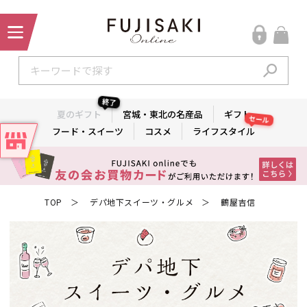
終了
夏のギフト
宮城・東北の名産品
ギフト
セール
フード・スイーツ
コスメ
ライフスタイル
TOP
デパ地下スイーツ・グルメ
鶴屋吉信
＞
＞