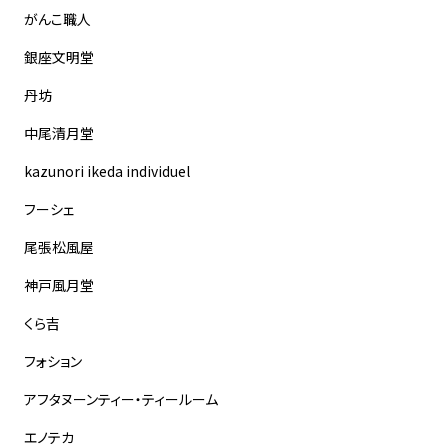
がんこ職人
銀座文明堂
丹坊
中尾清月堂
kazunori ikeda individuel
フーシェ
尾張松風屋
神戸風月堂
くら吉
フォション
アフタヌーンティー・ティールーム
エノテカ