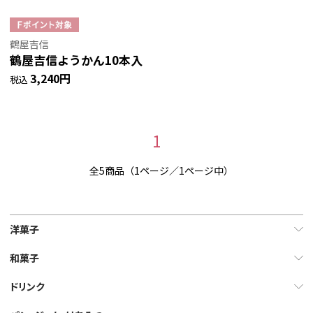
鶴屋吉信
鶴屋吉信ようかん10本入
3,240円
税込
1
全5商品（1ページ／1ページ中）
洋菓子
和菓子
ドリンク