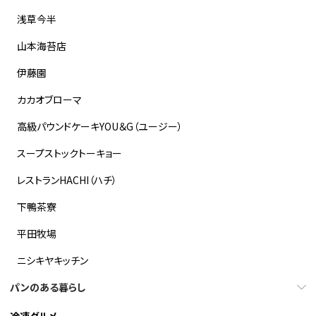
浅草今半
山本海苔店
伊藤園
カカオブローマ
高級パウンドケーキYOU＆G（ユージー）
スープストックトーキョー
レストランHACHI（ハチ）
下鴨茶寮
平田牧場
ニシキヤキッチン
パンのある暮らし
冷凍グルメ