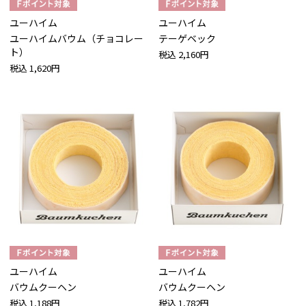
ユーハイム
ユーハイム
ユーハイムバウム（チョコレー
テーゲベック
ト）
税込
2,160円
税込
1,620円
ユーハイム
ユーハイム
バウムクーヘン
バウムクーヘン
税込
1,188円
税込
1,782円