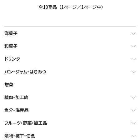
全10商品（1ページ／1ページ中）
洋菓子
和菓子
ドリンク
パン・ジャム・はちみつ
惣菜
精肉・加工肉
魚介・海産品
フルーツ・野菜・加工品
漬物・梅干・佃煮