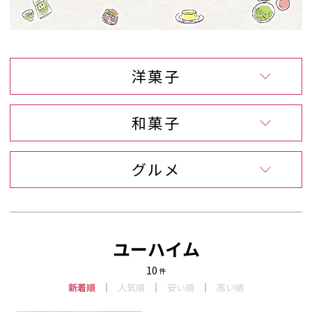
洋菓子
和菓子
グルメ
ユーハイム
10
件
新着順
人気順
安い順
高い順