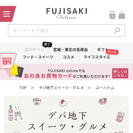
終了
夏のギフト
宮城・東北の名産品
ギフト
セール
フード・スイーツ
コスメ
ライフスタイル
TOP
デパ地下スイーツ・グルメ
ユーハイム
＞
＞