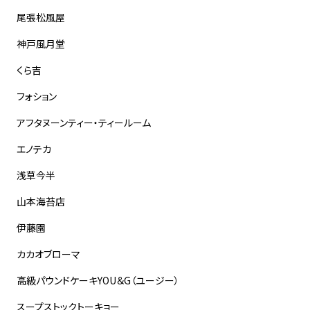
尾張松風屋
神戸風月堂
くら吉
フォション
アフタヌーンティー・ティールーム
エノテカ
浅草今半
山本海苔店
伊藤園
カカオブローマ
高級パウンドケーキYOU＆G（ユージー）
スープストックトーキョー