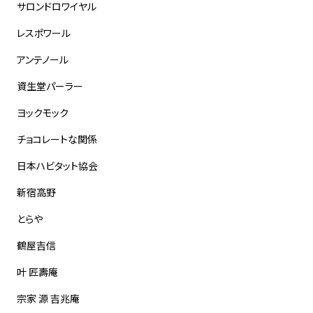
サロンドロワイヤル
レスポワール
アンテノール
資生堂パーラー
ヨックモック
チョコレートな関係
日本ハビタット協会
新宿高野
とらや
鶴屋吉信
叶 匠壽庵
宗家 源 吉兆庵