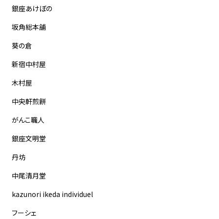
銀座あけぼの
坂角総本舖
葵の倉
新宿中村屋
木村屋
中央軒煎餅
がんこ職人
銀座文明堂
丹坊
中尾清月堂
kazunori ikeda individuel
フーシェ