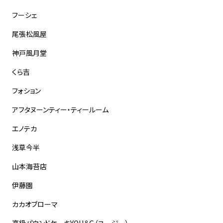
フーシェ
尾張松風屋
神戸風月堂
くら吉
フォション
アフタヌーンティー・ティールーム
エノテカ
浅草今半
山本海苔店
伊藤園
カカオブローマ