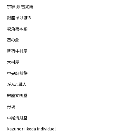
宗家 源 吉兆庵
銀座あけぼの
坂角総本舖
葵の倉
新宿中村屋
木村屋
中央軒煎餅
がんこ職人
銀座文明堂
丹坊
中尾清月堂
kazunori ikeda individuel