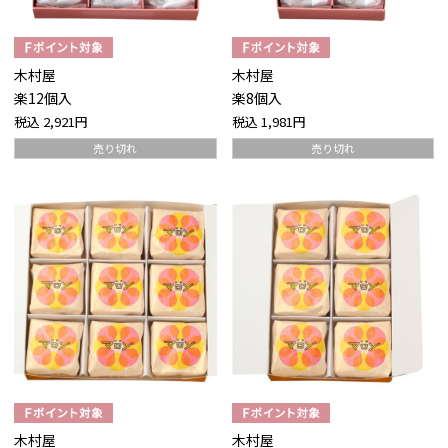
木村屋
木村屋
楽12個入
楽8個入
税込
2,921円
税込
1,981円
売り切れ
売り切れ
木村屋
木村屋