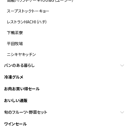
高級パウンドケーキYOU＆G（ユージー）
スープストックトーキョー
レストランHACHI（ハチ）
下鴨茶寮
平田牧場
ニシキヤキッチン
パンのある暮らし
冷凍グルメ
お肉お買い得セール
おいしい通販
旬のフルーツ・野菜セット
ワインセール