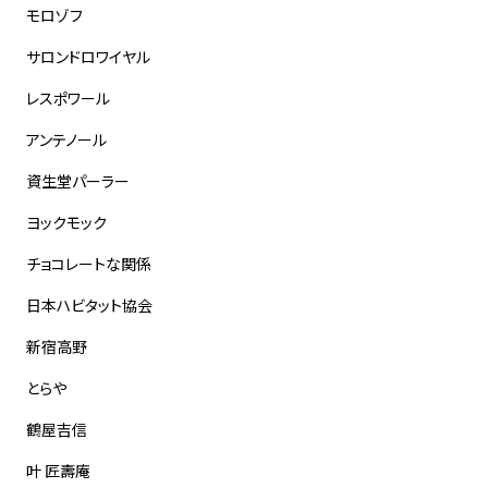
モロゾフ
サロンドロワイヤル
レスポワール
アンテノール
資生堂パーラー
ヨックモック
チョコレートな関係
日本ハビタット協会
新宿高野
とらや
鶴屋吉信
叶 匠壽庵