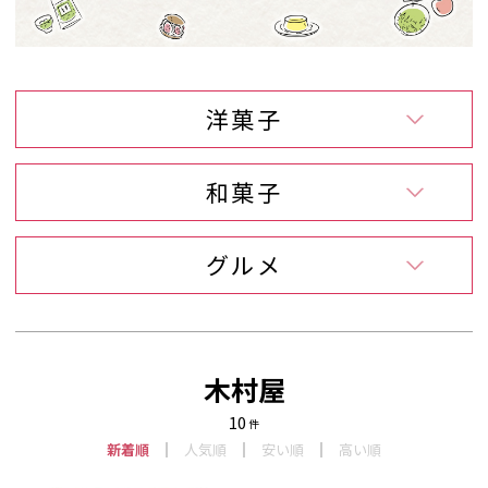
洋菓子
和菓子
グルメ
木村屋
10
件
新着順
人気順
安い順
高い順