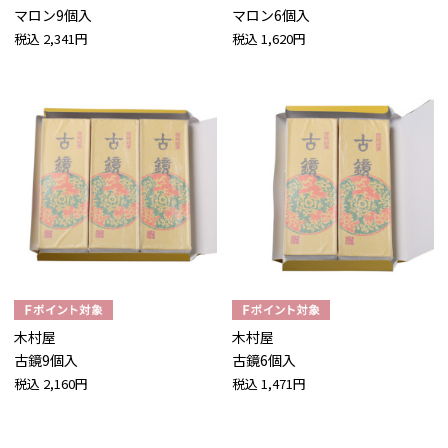
マロン9個入
マロン6個入
税込
2,341円
税込
1,620円
木村屋
木村屋
古鏡9個入
古鏡6個入
税込
2,160円
税込
1,471円