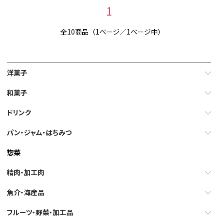
1
全10商品（1ページ／1ページ中）
洋菓子
和菓子
ドリンク
パン・ジャム・はちみつ
惣菜
精肉・加工肉
魚介・海産品
フルーツ・野菜・加工品