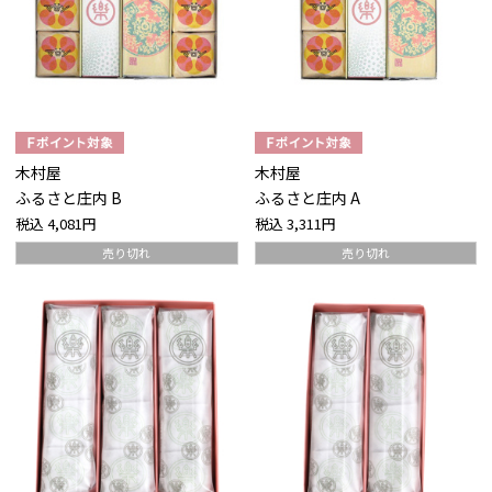
木村屋
木村屋
ふるさと庄内 B
ふるさと庄内 A
税込
4,081円
税込
3,311円
売り切れ
売り切れ