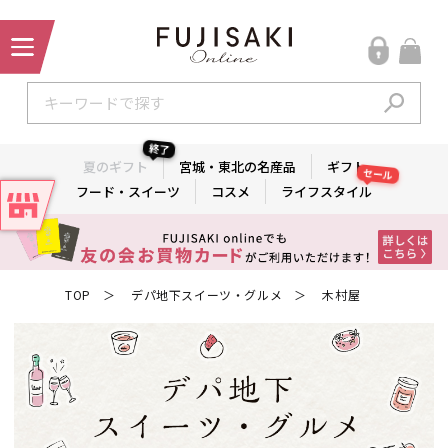
終了
夏のギフト
宮城・東北の名産品
ギフト
セール
フード・スイーツ
コスメ
ライフスタイル
TOP
デパ地下スイーツ・グルメ
木村屋
＞
＞