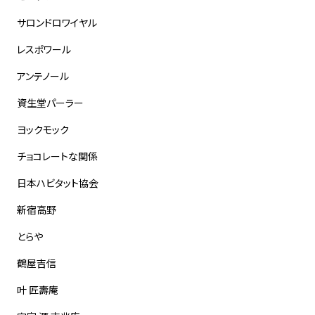
サロンドロワイヤル
レスポワール
アンテノール
資生堂パーラー
ヨックモック
チョコレートな関係
日本ハビタット協会
新宿高野
とらや
鶴屋吉信
叶 匠壽庵