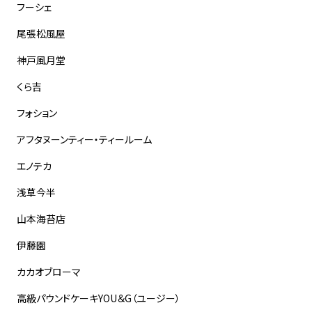
フーシェ
尾張松風屋
神戸風月堂
くら吉
フォション
アフタヌーンティー・ティールーム
エノテカ
浅草今半
山本海苔店
伊藤園
カカオブローマ
高級パウンドケーキYOU＆G（ユージー）