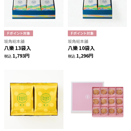
坂角総本舖
坂角総本舖
八樂 13袋入
八樂 10袋入
1,793円
1,296円
税込
税込