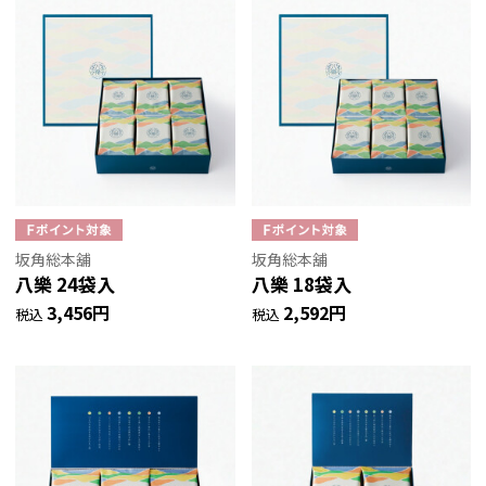
坂角総本舖
坂角総本舖
八樂 24袋入
八樂 18袋入
3,456円
2,592円
税込
税込