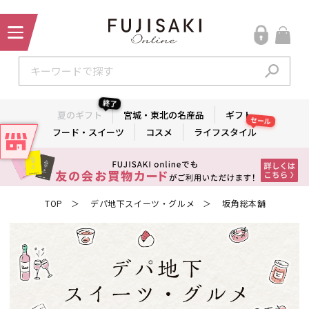
終了
夏のギフト
宮城・東北の名産品
ギフト
セール
フード・スイーツ
コスメ
ライフスタイル
TOP
デパ地下スイーツ・グルメ
坂角総本舖
＞
＞