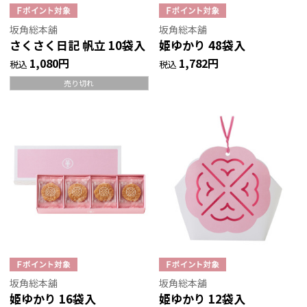
坂角総本舖
坂角総本舖
さくさく日記 帆立 10袋入
姫ゆかり 48袋入
1,080円
1,782円
税込
税込
売り切れ
坂角総本舖
坂角総本舖
姫ゆかり 16袋入
姫ゆかり 12袋入