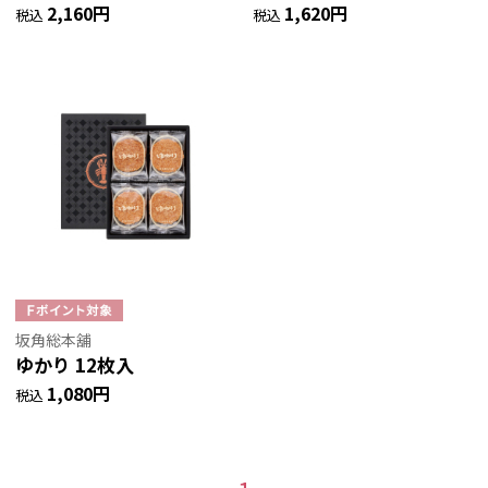
2,160円
1,620円
税込
税込
坂角総本舖
ゆかり 12枚入
1,080円
税込