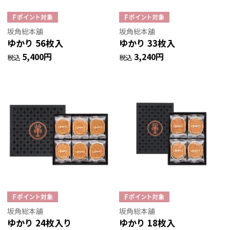
坂角総本舖
坂角総本舖
ゆかり 56枚入
ゆかり 33枚入
5,400円
3,240円
税込
税込
坂角総本舖
坂角総本舖
ゆかり 24枚入り
ゆかり 18枚入