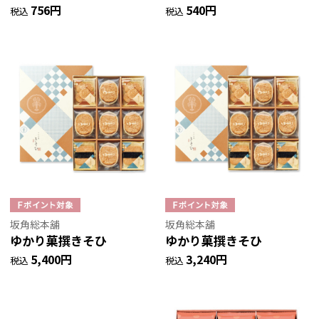
756円
540円
税込
税込
坂角総本舖
坂角総本舖
ゆかり菓撰きそひ
ゆかり菓撰きそひ
5,400円
3,240円
税込
税込