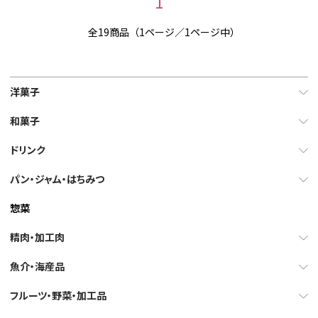
1
全19商品（1ページ／1ページ中）
洋菓子
和菓子
ドリンク
パン・ジャム・はちみつ
惣菜
精肉・加工肉
魚介・海産品
フルーツ・野菜・加工品