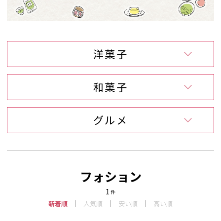
洋菓子
和菓子
グルメ
フォション
1
件
新着順
人気順
安い順
高い順