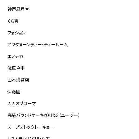
神戸風月堂
くら吉
フォション
アフタヌーンティー・ティールーム
エノテカ
浅草今半
山本海苔店
伊藤園
カカオブローマ
高級パウンドケーキYOU＆G（ユージー）
スープストックトーキョー
レストランHACHI（ハチ）