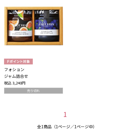
フォション
ジャム詰合せ
税込
3,240円
売り切れ
1
全1商品（1ページ／1ページ中）