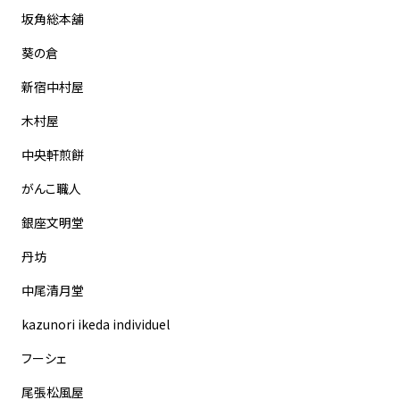
坂角総本舖
葵の倉
新宿中村屋
木村屋
中央軒煎餅
がんこ職人
銀座文明堂
丹坊
中尾清月堂
kazunori ikeda individuel
フーシェ
尾張松風屋