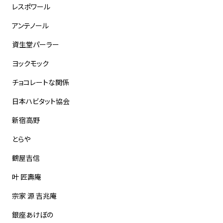
レスポワール
アンテノール
資生堂パーラー
ヨックモック
チョコレートな関係
日本ハビタット協会
新宿高野
とらや
鶴屋吉信
叶 匠壽庵
宗家 源 吉兆庵
銀座あけぼの