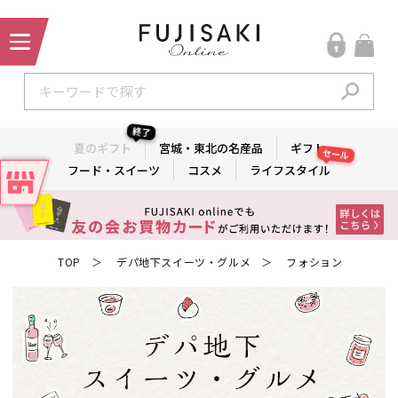
終了
夏のギフト
宮城・東北の名産品
ギフト
セール
フード・スイーツ
コスメ
ライフスタイル
TOP
デパ地下スイーツ・グルメ
フォション
＞
＞