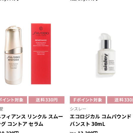
堂
シスレー
フィアンス リンクル スムー
エコロジカル コムパウンド
グ コントア セラム
バンスト 30mL