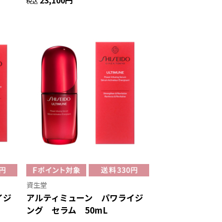
23,100円
税込
資生堂
イジ
アルティミューン パワライジ
ング セラム 50mL