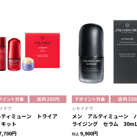
イドウ
シセイドウ
ルティミューン トライア
メン アルティミューン 
 キット
ライジング セラム 30m
7,700円
9,900円
税込