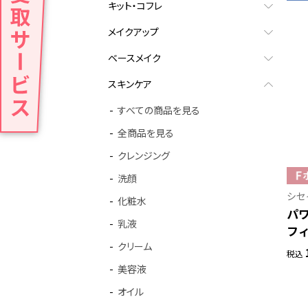
キット・コフレ
メイクアップ
ベースメイク
スキンケア
すべての商品を見る
全商品を見る
クレンジング
洗顔
シセ
化粧水
パワ
乳液
フィ
クリーム
税込
美容液
オイル