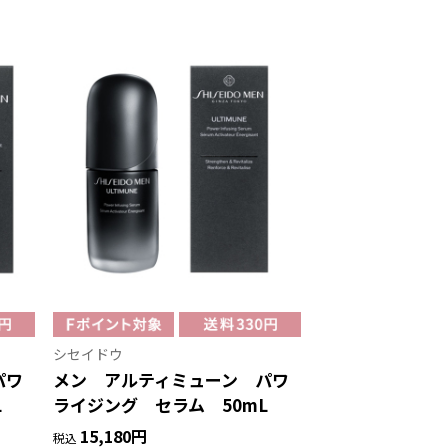
シセイドウ
パワ
メン アルティミューン パワ
L
ライジング セラム 50mL
15,180円
税込