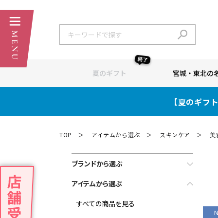
終了
夏のギフト
宮城・東北の
【夏のギフト
TOP
アイテムから選ぶ
スキンケア
美
＞
＞
＞
ブランドから選ぶ
アイテムから選ぶ
すべての商品を見る