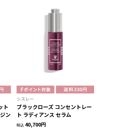
シスレー
ット
ブラックローズ コンセントレー
イジン
ト ラディアンス セラム
40,700円
税込