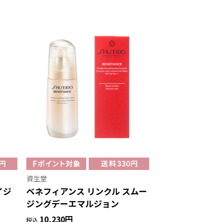
資生堂
イジ
ベネフィアンス リンクル スムー
ジングデーエマルジョン
10,230円
税込