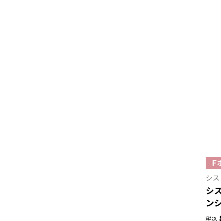
シス
シス
ンシ
税込