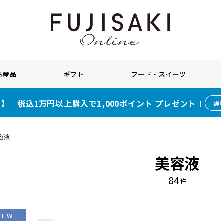
名産品
ギフト
フード・スイーツ
】 税込1万円以上購入で1,000ポイント プレゼント！
詳
容液
美容液
84
件
NEW