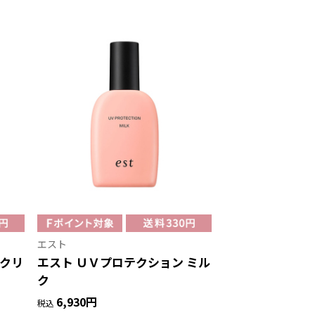
エスト
 クリ
エスト ＵＶプロテクション ミル
ク
6,930円
税込