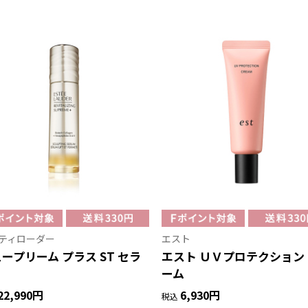
ティローダー
エスト
ープリーム プラス ST セラ
エスト ＵＶプロテクション
ーム
22,990円
6,930円
税込