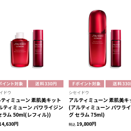
イドウ
シセイドウ
ルティミューン 素肌美キット
アルティミューン 素肌美キ
ルティミューン パワライジン
(アルティミューン パワラ
セラム 50ml(レフィル))
グ セラム 75ml)
14,630円
19,800円
税込