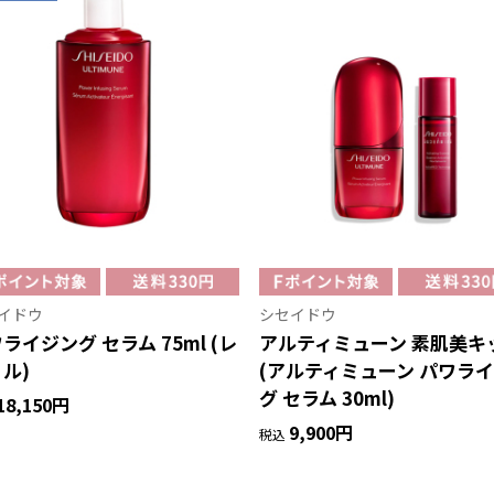
イドウ
シセイドウ
ライジング セラム 75ml (レ
アルティミューン 素肌美キ
ル)
(アルティミューン パワラ
グ セラム 30ml)
18,150円
9,900円
税込