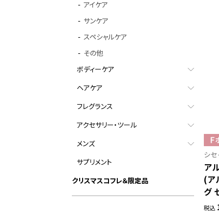
アイケア
サンケア
スペシャルケア
その他
ボディーケア
ヘアケア
フレグランス
アクセサリー・ツール
メンズ
シセ
サプリメント
ア
(ア
クリスマスコフレ＆限定品
グ 
税込