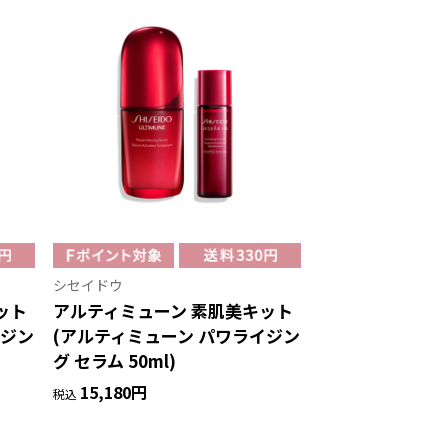
シセイドウ
ット
アルティミューン 素肌美キット
イジン
(アルティミューン パワライジン
グ セラム 50ml)
15,180円
税込