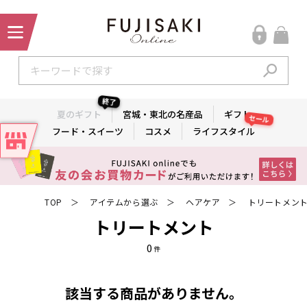
終了
夏のギフト
宮城・東北の名産品
ギフト
セール
フード・スイーツ
コスメ
ライフスタイル
TOP
アイテムから選ぶ
ヘアケア
トリートメン
＞
＞
＞
トリートメント
0
件
該当する商品がありません。