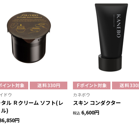
イドウ
カネボウ
タル Ｒクリーム ソフト(レ
スキン コンダクター
ル)
6,600円
税込
36,850円