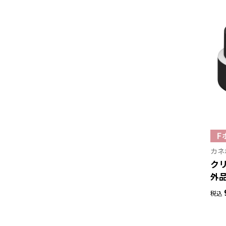
カネ
クリ
外
税込