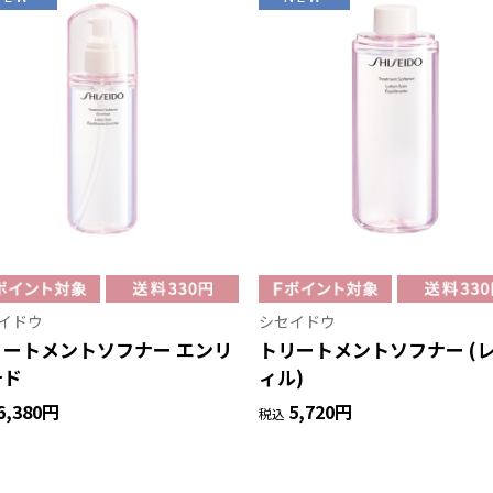
イドウ
シセイドウ
リートメントソフナー エンリ
トリートメントソフナー (
チド
ィル)
6,380円
5,720円
税込