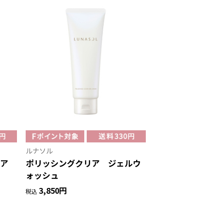
ルナソル
ケア
ポリッシングクリア ジェルウ
ォッシュ
3,850円
税込