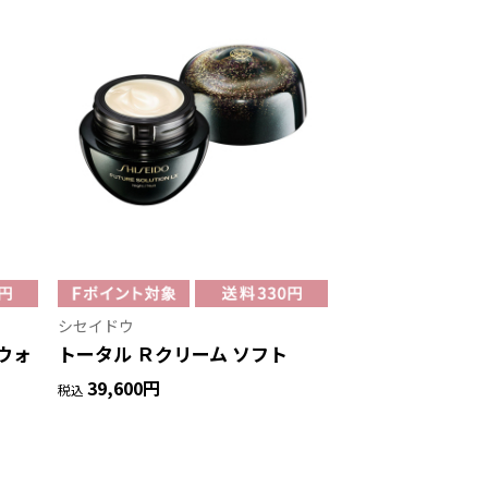
シセイドウ
ウォ
トータル Ｒクリーム ソフト
39,600円
税込