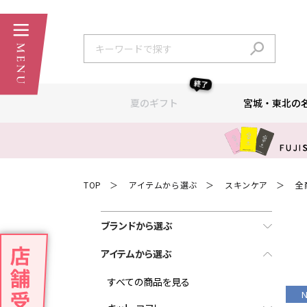
終了
夏のギフト
宮城・東北の
TOP
アイテムから選ぶ
スキンケア
全
＞
＞
＞
ブランドから選ぶ
アイテムから選ぶ
すべての商品を見る