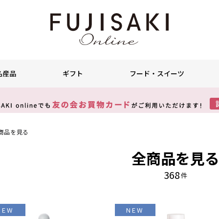
名産品
ギフト
フード・スイーツ
商品を見る
全商品を見
368
件
NEW
NEW