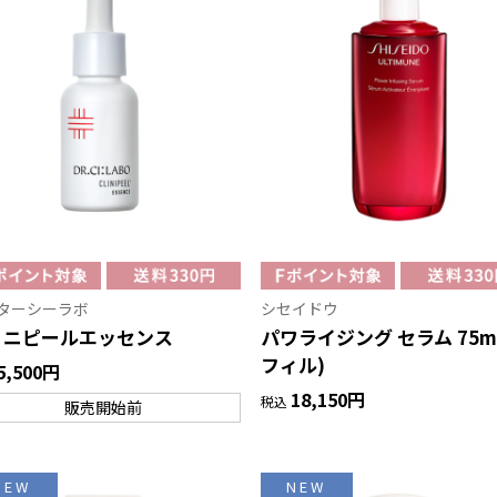
ターシーラボ
シセイドウ
リニピールエッセンス
パワライジング セラム 75ml
フィル)
5,500円
18,150円
税込
販売開始前
NEW
NEW