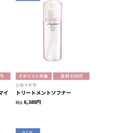
シセイドウ
マイ
トリートメントソフナー
6,380円
税込
NEW