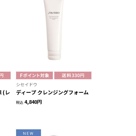
シセイドウ
 (レ
ディープ クレンジングフォーム
4,840円
税込
NEW