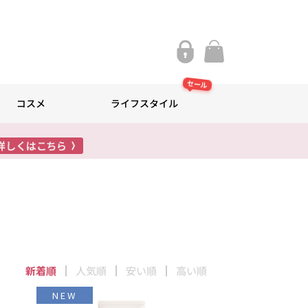
セール
コスメ
ライフスタイル
る
新着順
人気順
安い順
高い順
NEW