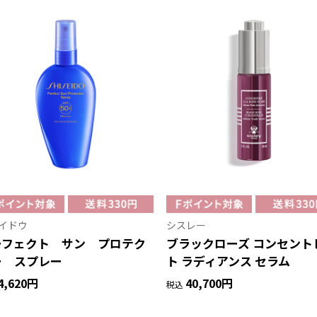
イドウ
シスレー
ーフェクト サン プロテク
ブラックローズ コンセント
ー スプレー
ト ラディアンス セラム
4,620円
40,700円
税込