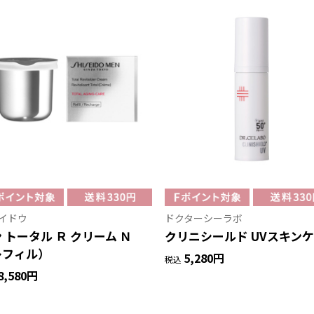
イドウ
ドクターシーラボ
 トータル Ｒ クリーム Ｎ
クリニシールド UVスキン
レフィル）
5,280円
税込
8,580円