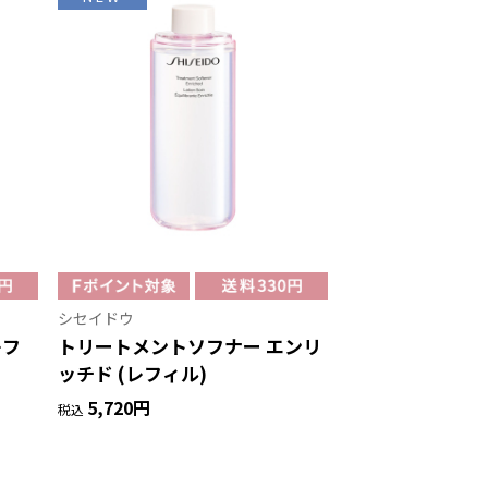
シセイドウ
レフ
トリートメントソフナー エンリ
ッチド (レフィル)
5,720円
税込