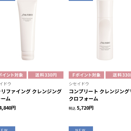
イドウ
シセイドウ
ラリファイング クレンジング
コンプリート クレンジング
ォーム
クロフォーム
4,840円
5,720円
税込
NEW
NEW