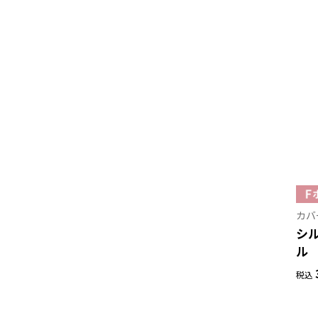
カバ
シル
ル
税込