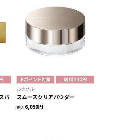
ルナソル
スパ
スムースクリアパウダー
6,050円
税込