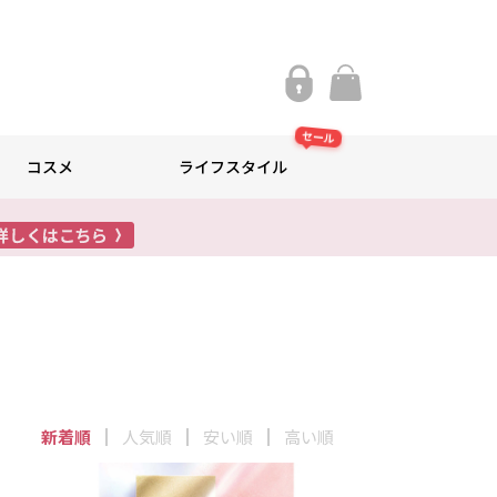
セール
コスメ
ライフスタイル
新着順
人気順
安い順
高い順