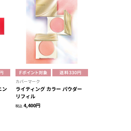
カバーマーク
ニン
ライティング カラー パウダー
リフィル
4,400円
税込