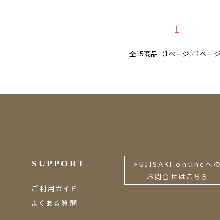
1
全15商品（1ページ／1ペー
SUPPORT
FUJISAKI onlineへ
お問合せはこちら
ご利用ガイド
よくある質問