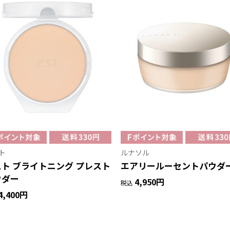
ト
ルナソル
ト ブライトニング プレスト
エアリールーセントパウダ
ウダー
4,950円
税込
4,400円