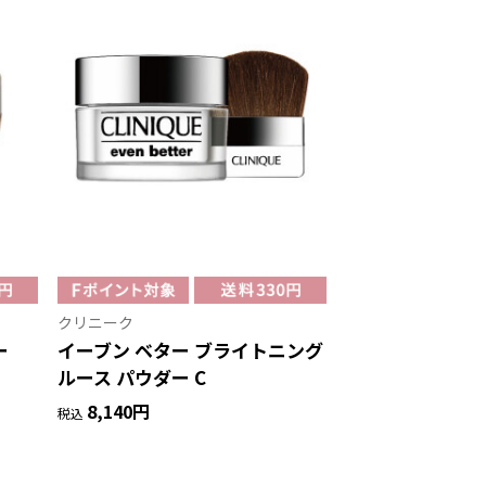
クリニーク
ー
イーブン ベター ブライトニング
ルース パウダー C
8,140円
税込