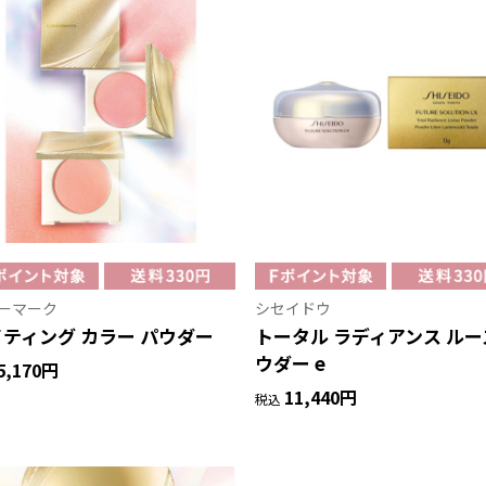
ーマーク
シセイドウ
ティング カラー パウダー
トータル ラディアンス ルー
ウダー e
5,170円
11,440円
税込