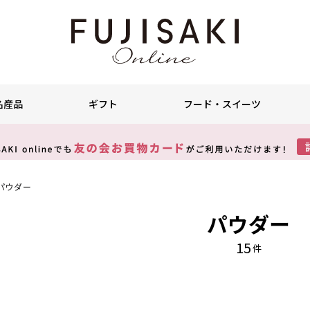
名産品
ギフト
フード・スイーツ
パウダー
パウダー
15
件