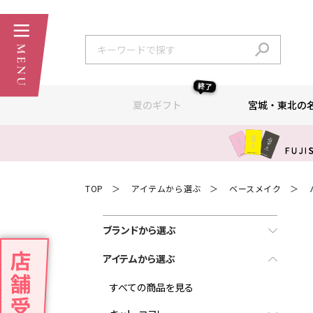
終了
夏のギフト
宮城・東北の
TOP
アイテムから選ぶ
ベースメイク
＞
＞
＞
ブランドから選ぶ
アイテムから選ぶ
すべての商品を見る