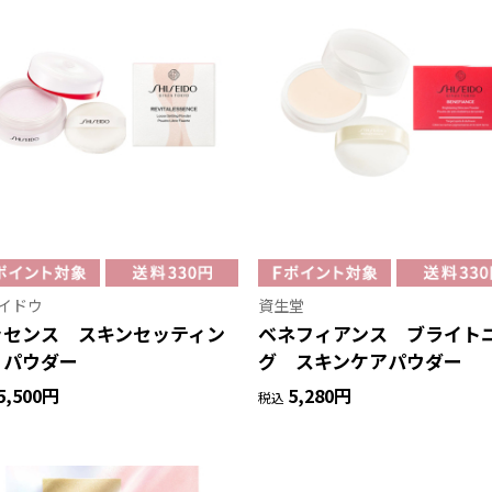
イドウ
資生堂
ッセンス スキンセッティン
ベネフィアンス ブライト
 パウダー
グ スキンケアパウダー
5,500円
5,280円
税込