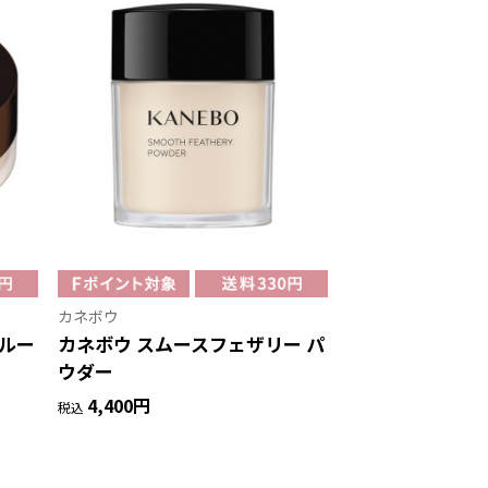
カネボウ
 ルー
カネボウ スムースフェザリー パ
ウダー
4,400円
税込