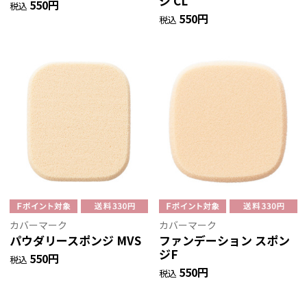
ジ CL
550円
税込
550円
税込
カバーマーク
カバーマーク
パウダリースポンジ MVS
ファンデーション スポン
ジF
550円
税込
550円
税込