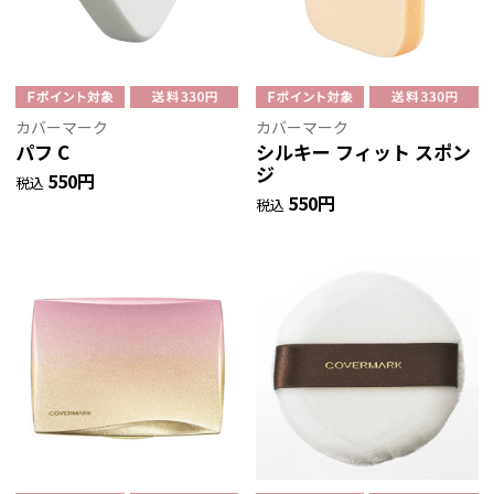
カバーマーク
カバーマーク
パフ C
シルキー フィット スポン
ジ
550円
税込
550円
税込