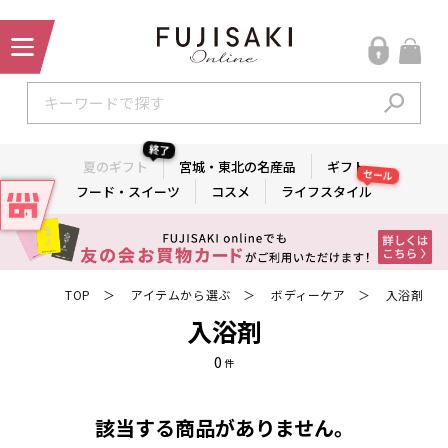
終了
夏のギフト
宮城・東北の名産品
ギフト
セール
フード・スイーツ
コスメ
ライフスタイル
TOP
アイテムから選ぶ
ボディーケア
入浴剤
＞
＞
＞
入浴剤
0
件
該当する商品がありません。