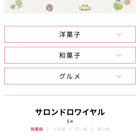
洋菓子
和菓子
グルメ
サロンドロワイヤル
5
件
新着順
人気順
安い順
高い順