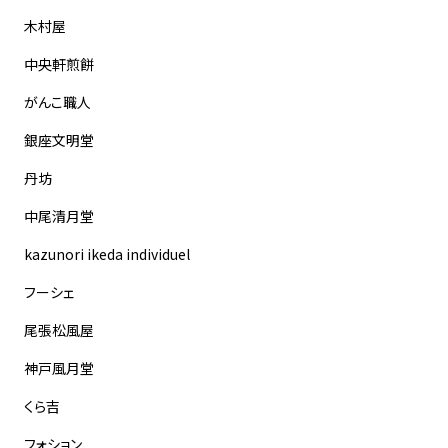
木村屋
中央軒煎餅
がんこ職人
銀座文明堂
丹坊
中尾清月堂
kazunori ikeda individuel
フーシェ
尾張松風屋
神戸風月堂
くら吉
フォション