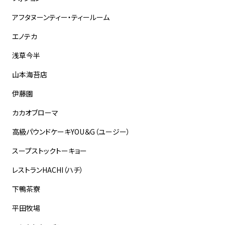
アフタヌーンティー・ティールーム
エノテカ
浅草今半
山本海苔店
伊藤園
カカオブローマ
高級パウンドケーキYOU＆G（ユージー）
スープストックトーキョー
レストランHACHI（ハチ）
下鴨茶寮
平田牧場