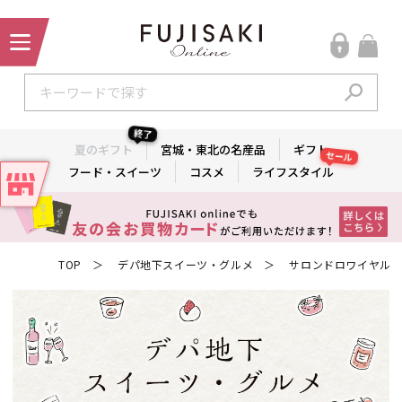
終了
夏のギフト
宮城・東北の名産品
ギフト
セール
フード・スイーツ
コスメ
ライフスタイル
TOP
デパ地下スイーツ・グルメ
サロンドロワイヤル
＞
＞