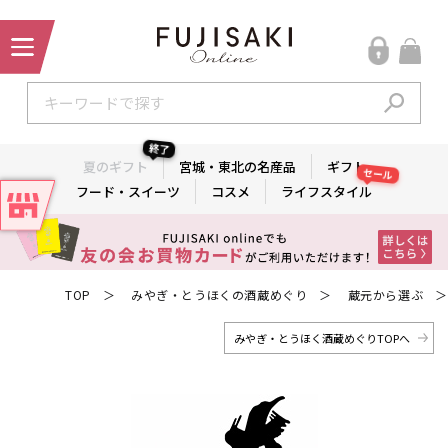
終了
夏のギフト
宮城・東北の名産品
ギフト
セール
フード・スイーツ
コスメ
ライフスタイル
TOP
みやぎ・とうほくの酒蔵めぐり
蔵元から選ぶ
＞
＞
＞
みやぎ・とうほく酒蔵めぐりTOPへ