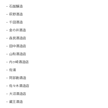
石越醸造
萩野酒造
千田酒造
金の井酒造
森民酒造店
田中酒造店
山和酒造店
内ヶ崎酒造店
佐浦
阿部勘酒造
佐々木酒造店
大沼酒造店
蔵王酒造