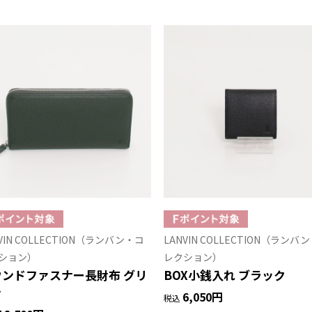
VIN COLLECTION（ランバン・コ
LANVIN COLLECTION（ランバ
ション）
レクション）
ウンドファスナー長財布 グリ
BOX小銭入れ ブラック
ン
6,050円
税込