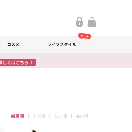
セール
コスメ
ライフスタイル
新着順
人気順
安い順
高い順