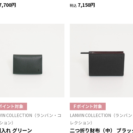
7,700円
7,150円
税込
VIN COLLECTION（ランバン・コ
LANVIN COLLECTION（ランバ
ション）
レクション）
入れ グリーン
二つ折り財布（中） ブラッ