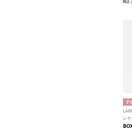
税込
LAN
レク
BO