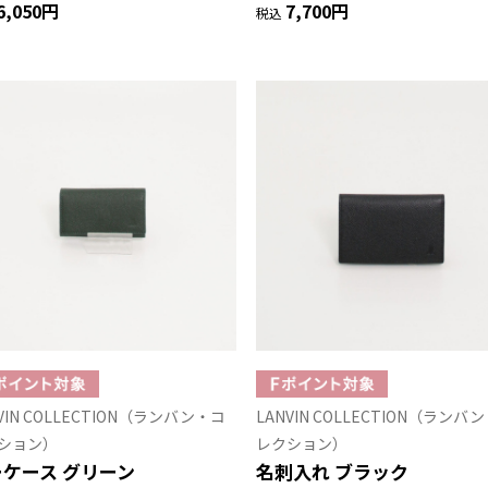
6,050円
7,700円
税込
VIN COLLECTION（ランバン・コ
LANVIN COLLECTION（ランバ
ション）
レクション）
ケース グリーン
名刺入れ ブラック