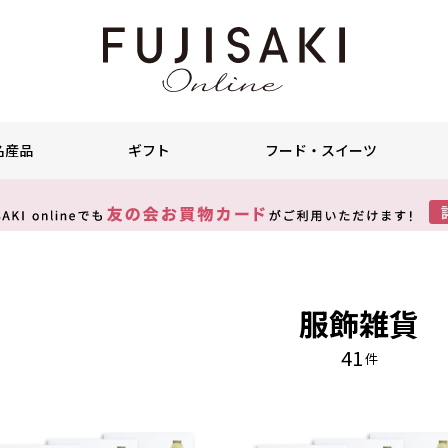
名産品
ギフト
フード・スイーツ
服飾雑貨
41
件