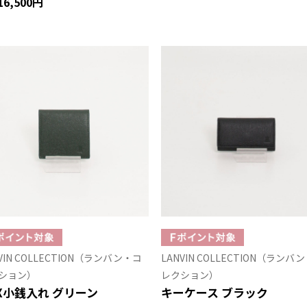
16,500円
VIN COLLECTION（ランバン・コ
LANVIN COLLECTION（ランバ
ション）
レクション）
X小銭入れ グリーン
キーケース ブラック