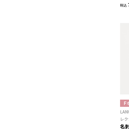
税込
LAN
レク
名刺