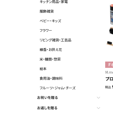
キッチン用品・家電
服飾雑貨
ベビー・キッズ
フラワー
リビング雑貨・工芸品
線香・お供え花
米・麺類・惣菜
絵本
M.
プ
食用油・調味料
税込
フルーツ・ジャム・チーズ
お祝いを贈る
お返しを贈る