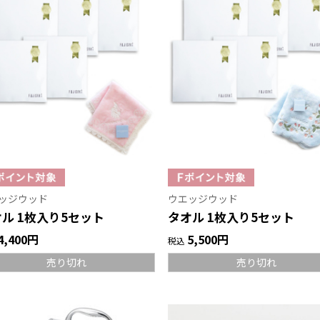
ッジウッド
ウエッジウッド
ル 1枚入り5セット
タオル 1枚入り5セット
4,400円
5,500円
税込
売り切れ
売り切れ