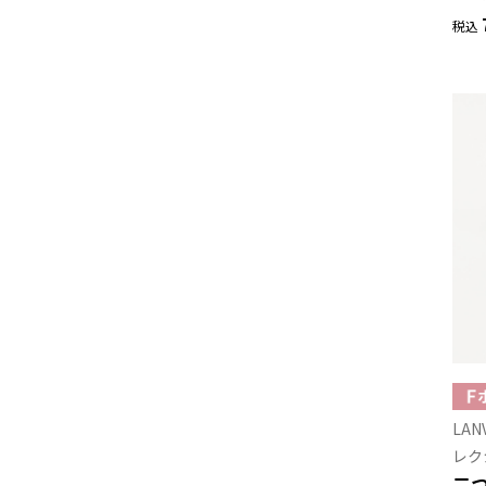
税込
LAN
レク
二