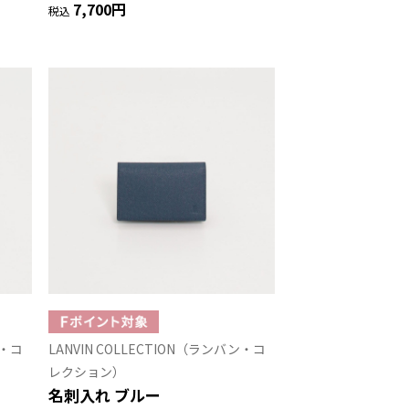
7,700円
税込
ン・コ
LANVIN COLLECTION（ランバン・コ
レクション）
名刺入れ ブルー