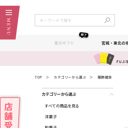
終了
夏のギフト
宮城・東北の
TOP
カテゴリーから選ぶ
服飾雑貨
＞
＞
カテゴリーから選ぶ
すべての商品を見る
洋菓子
和菓子