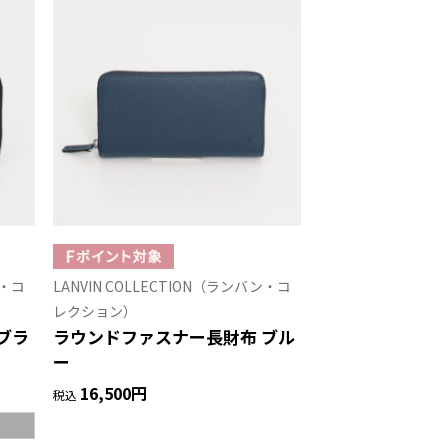
ン・コ
LANVIN COLLECTION（ランバン・コ
レクション）
ブラ
ラウンドファスナー長財布 ブル
ー
16,500円
税込