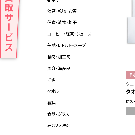
海苔・乾物・お茶
佃煮・漬物・梅干
コーヒー・紅茶・ジュース
缶詰・レトルト・スープ
精肉・加工肉
魚介・海産品
お酒
ウエ
タオ
タオル
税込
寝具
食器・グラス
石けん・洗剤