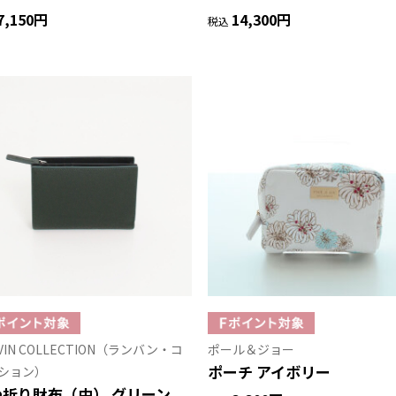
7,150円
14,300円
税込
VIN COLLECTION（ランバン・コ
ポール＆ジョー
ポーチ アイボリー
ション）
つ折り財布（中） グリーン