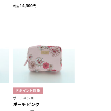
14,300円
税込
ポール＆ジョー
ポーチ ピンク