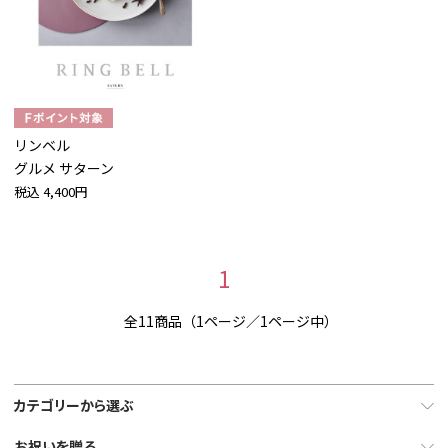
リンベル
グルメ サターン
税込
4,400円
1
全11商品（1ページ／1ページ中）
カテゴリーから選ぶ
お祝いを贈る