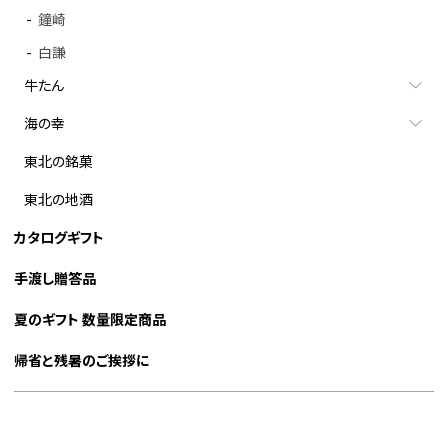
鐘崎
白謙
牛たん
海の幸
東北の銘菓
東北の地酒
カタログギフト
手渡し贈答品
夏のギフト 数量限定商品
帰省と残暑のご挨拶に