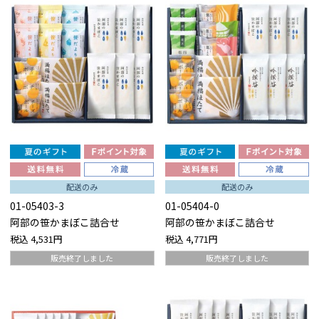
配送のみ
配送のみ
01-05403-3
01-05404-0
阿部の笹かまぼこ詰合せ
阿部の笹かまぼこ詰合せ
税込
4,531円
税込
4,771円
販売終了しました
販売終了しました