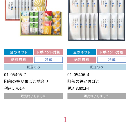
配送のみ
配送のみ
01-05405-7
01-05406-4
阿部の笹かまぼこ詰合せ
阿部の笹かまぼこ
税込
5,451円
税込
3,891円
販売終了しました
販売終了しました
1