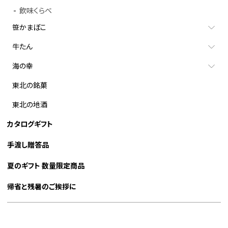
飲味くらべ
笹かまぼこ
牛たん
海の幸
東北の銘菓
東北の地酒
カタログギフト
手渡し贈答品
夏のギフト 数量限定商品
帰省と残暑のご挨拶に