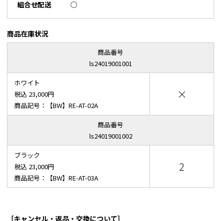
組合せ配送
○
商品在庫状況
商品番号
ls24019001001
ホワイト
×
税込 23,000円
商品記号：【BW】RE-AT-02A
商品番号
ls24019001002
ブラック
2
税込 23,000円
商品記号：【BW】RE-AT-03A
［キャンセル・返品・交換について］