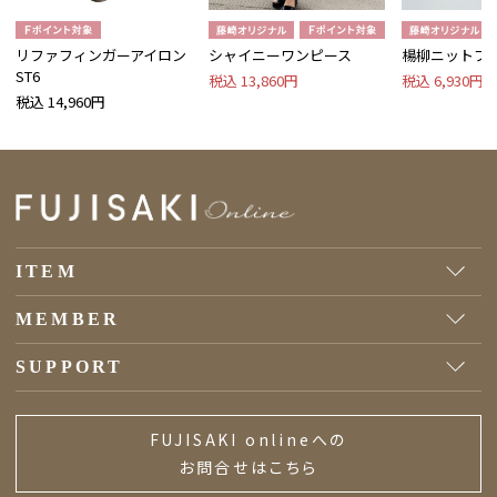
リファフィンガーアイロン
シャイニーワンピース
楊柳ニットプ
ST6
税込 13,860円
税込 6,930円
税込 14,960円
ITEM
MEMBER
SUPPORT
FUJISAKI onlineへの
お問合せはこちら