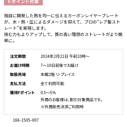
独自に開発した熱を均一に伝えるカーボンレイヤープレート
が、水・熱・圧によるダメージを抑えて、プロの“レア髪スト
レート”を実現します。
挟む力もよりアップして、質の高い理想のストレートがより簡
単に。
注文期間
2024年2月21日 午前10時～
お届け時期
7～10日前後でお届け
取扱売場
本館2階 リ・プレイス
支払方法
全て利用可能
獲得Fポイント
0.5～5％
外商のお客様は、割引対象商品です。
※外商掛売決済ご利用時
166-1505-007