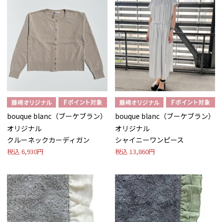
bouque blanc（ブーケブラン）
bouque blanc（ブーケブラン）
オリジナル
オリジナル
クルーネックカーディガン
シャイニーワンピース
税込
6,930円
税込
13,860円