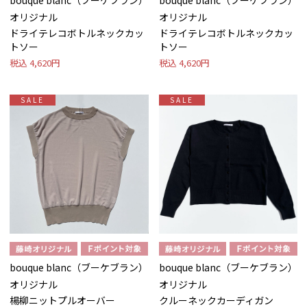
bouque blanc（ブーケブラン）
bouque blanc（ブーケブラン）
オリジナル
オリジナル
ドライテレコボトルネックカッ
ドライテレコボトルネックカッ
トソー
トソー
税込
4,620円
税込
4,620円
SALE
SALE
bouque blanc（ブーケブラン）
bouque blanc（ブーケブラン）
オリジナル
オリジナル
楊柳ニットプルオーバー
クルーネックカーディガン