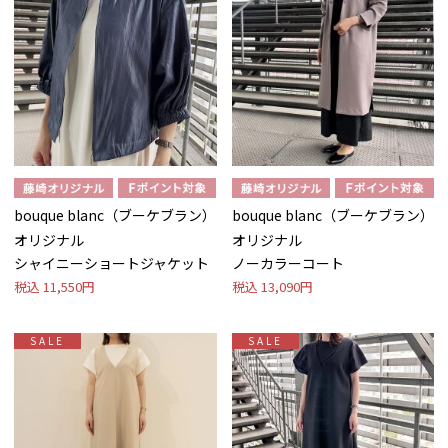
bouque blanc（ブーケブラン）
bouque blanc（ブーケブラン）
オリジナル
オリジナル
シャイニーショートジャケット
ノーカラーコート
税込
11,550円
税込
13,090円
SALE
SALE