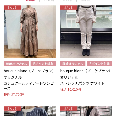
SALE
SALE
bouque blanc（ブーケブラン）
bouque blanc（ブーケブラン）
オリジナル
オリジナル
カシュクールティアードワンピ
ストレッチパンツ ホワイト
ース
税込
10,010円
税込
27,720円
SALE
SALE