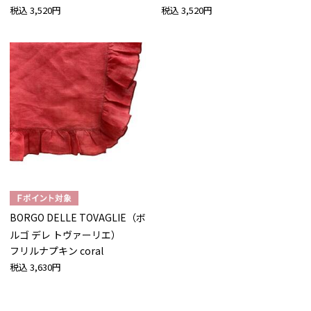
税込
3,520円
税込
3,520円
BORGO DELLE TOVAGLIE（ボ
ルゴ デレ トヴァーリエ）
フリルナプキン coral
税込
3,630円