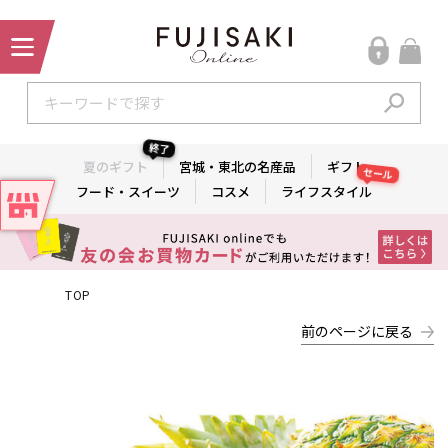
終了
夏のギフト
宮城・東北の名産品
ギフト
セール
フード・スイーツ
コスメ
ライフスタイル
TOP
前のページに戻る