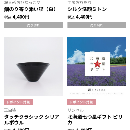
堤人形おひなっこや
工房おりをり
鯛のり寄り添い猫（白）
シルク洗顔ミトン
4,400円
4,400円
税込
税込
売り切れ
売り切れ
玉虫塗
リンベル
タッチクラシック シリア
北海道七つ星ギフト ピリ
ルボウル
カ