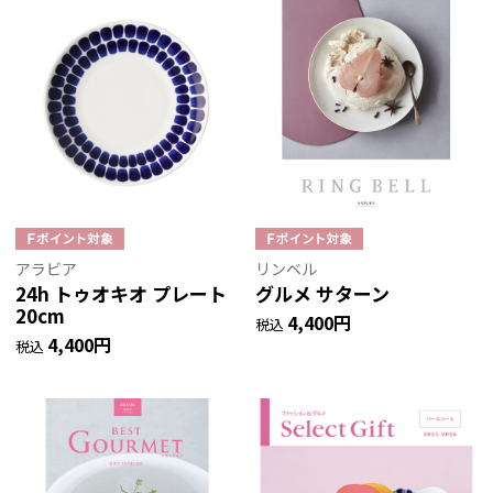
アラビア
リンベル
24h トゥオキオ プレート
グルメ サターン
20cm
4,400円
税込
4,400円
税込