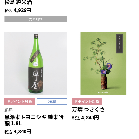
松島 純米酒
4,928円
税込
売り切れ
万葉 つきくさ
綿屋
黒澤米トヨニシキ 純米吟
4,840円
税込
醸 1.8L
4,840円
税込