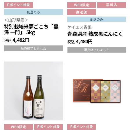
配送のみ
＜山形県産＞
配送のみ
特別栽培米夢ごこち「黒
ケイエス青果
澤 一門」 5kg
青森県産 熟成黒にんにく
4,482円
税込
4,480円
税込
販売終了しました
販売終了しました