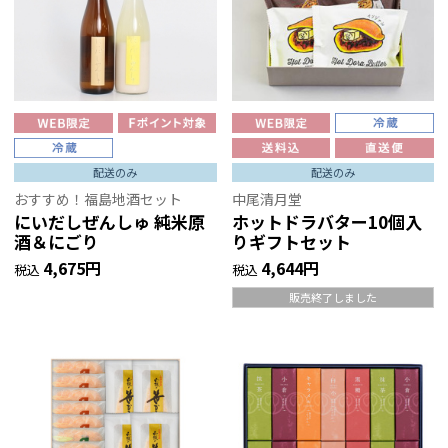
配送のみ
配送のみ
おすすめ！福島地酒セット
中尾清月堂
にいだしぜんしゅ 純米原
ホットドラバター10個入
酒＆にごり
りギフトセット
4,675円
4,644円
税込
税込
販売終了しました