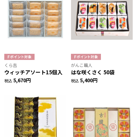
くら吉
がんこ職人
ウィッチアソート15個入
はな咲くさく 50袋
5,670円
5,400円
税込
税込