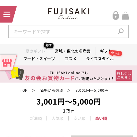
終了
夏のギフト
宮城・東北の名産品
ギフト
セール
フード・スイーツ
コスメ
ライフスタイル
TOP
価格から選ぶ
3,001円～5,000円
＞
＞
3,001円～5,000円
175
件
新着順
人気順
安い順
高い順