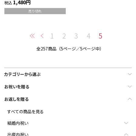
1,480円
税込
売り切れ
1
2
3
4
5
全257商品（5ページ／5ページ中）
カテゴリーから選ぶ
お祝いを贈る
お返しを贈る
すべての商品を見る
結婚内祝い
出産内祝い