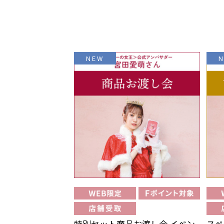
NEW
特別セット商品お渡し会 イベン
スペ