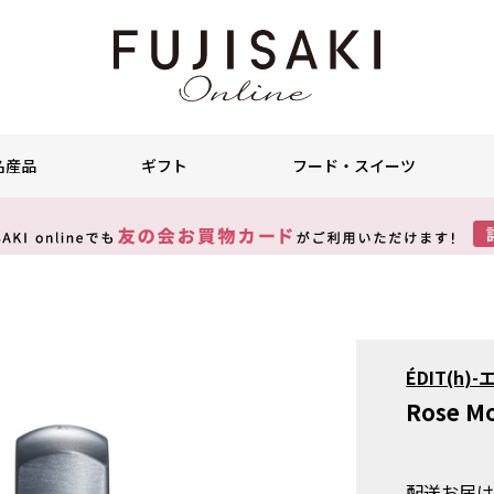
名産品
ギフト
フード・スイーツ
ÉDIT(h)
Rose M
配送お届