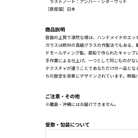
ラストノート：アンバー・シダーウッド
［原産国］日本
商品説明
容器の上質で凛然な様は、ハンドメイドのエッ
ガラスは欧州の高級グラスの作製法でもある、
ドモールディング製。亜鉛で作られたキャップ
手作業による仕上げ。一つとして同じものがな
テクスチャが違うことであなただけの一品となるよ
ちの歴史を背景にデザインされています。桐箱
ご注意・その他
※離島・沖縄にはお届けできません。
受取・包装について