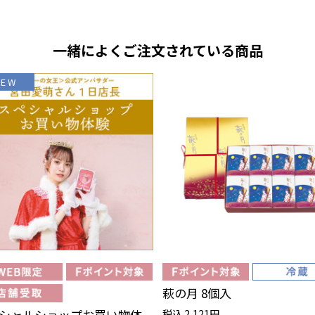
一緒によくご注文されている商品
NEW
萩の月 8個入
シャルショップお買い物体
税込 2,121円