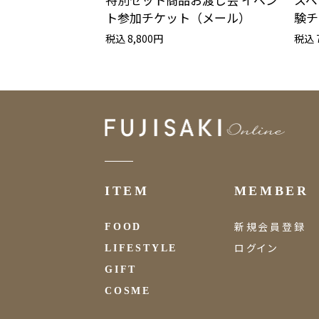
ト参加チケット（メール）
験チ
税込 8,800円
税込 
ITEM
MEMBER
新規会員登録
FOOD
ログイン
LIFESTYLE
GIFT
COSME