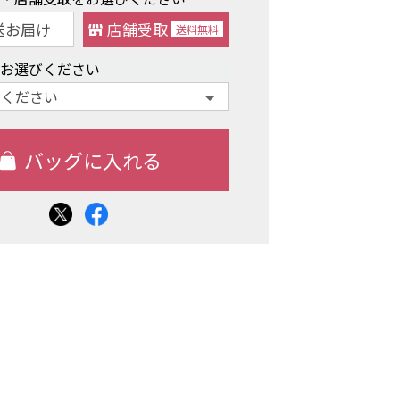
送お届け
店舗受取
送料
無料
をお選びください