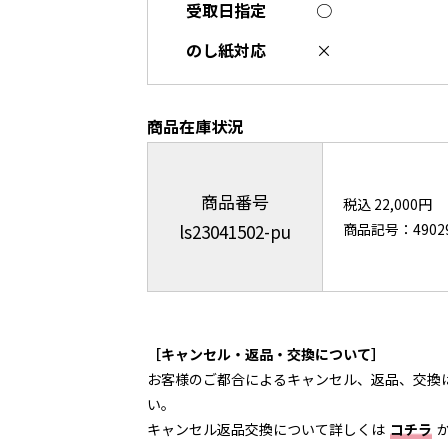
受取日指定
○
のし紙対応
×
商品在庫状況
商品番号
税込 22,000円
ls23041502-pu
商品記号：49029
［キャンセル・返品・交換について］
お客様のご都合によるキャンセル、返品、交換
い。
キャンセル返品交換について詳しくは
コチラ