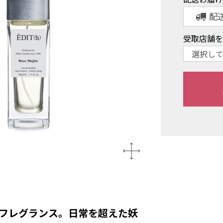
配
受取店舗
フレグランス。日常を超えた妖