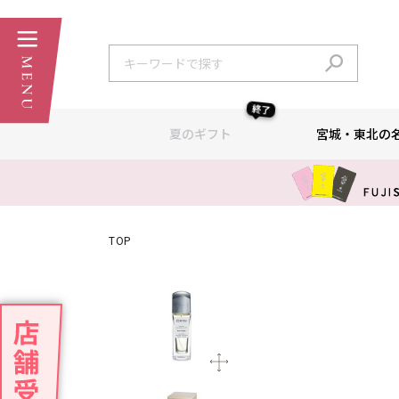
終了
夏のギフト
宮城・東北の
TOP