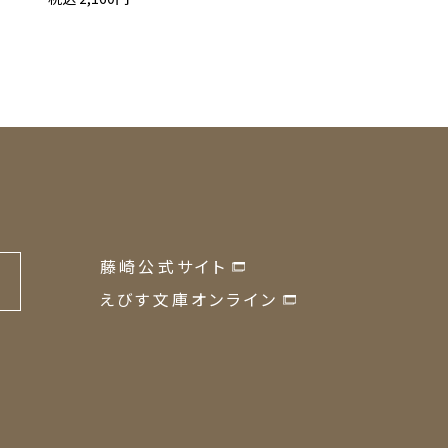
藤崎公式サイト
の
えびす文庫オンライン