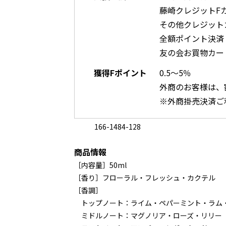
藤崎クレジットF
その他クレジット
全額ポイント決済
友の会お買物カー
獲得Fポイント
0.5～5％
外商のお客様は、
※外商掛売決済ご
166-1484-128
商品情報
［内容量］50ml
［香り］フローラル・フレッシュ・カクテル
［香調］
トップノート：ライム・ペパーミント・ラム
ミドルノート：マグノリア・ローズ・リリー