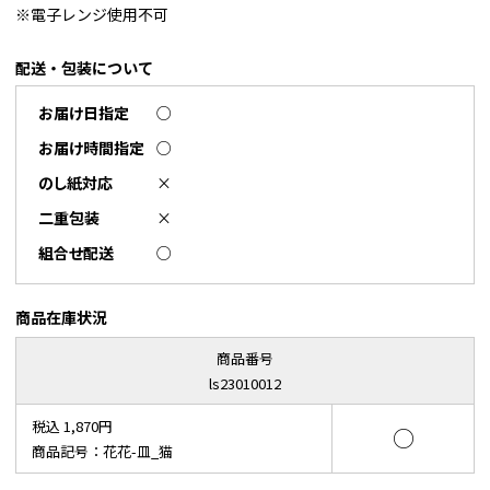
※電子レンジ使用不可
配送・包装について
お届け日指定
○
お届け時間指定
○
のし紙対応
×
二重包装
×
組合せ配送
○
商品在庫状況
商品番号
ls23010012
税込 1,870円
○
商品記号：花花-皿_猫