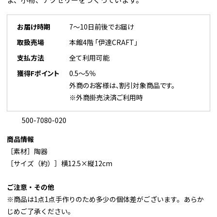
お届け時期
7～10日前後でお届け
取扱売場
本館4階 「伊達CRAFT」
支払方法
全て利用可能
獲得Fポイント
0.5～5％
外商のお客様は、割引対象商品です。
※外商掛売決済ご利用時
500-7080-020
商品情報
［素材］陶器
［サイズ（約）］横12.5×縦12cm
ご注意・その他
※商品は1点1点手作りのため多少の個体差がございます。あらか
じめご了承ください。