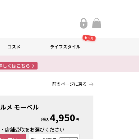
セール
コスメ
ライフスタイル
前のページに戻る
ルメ モーベル
4,950
税込
円
け・店舗受取をお選びください