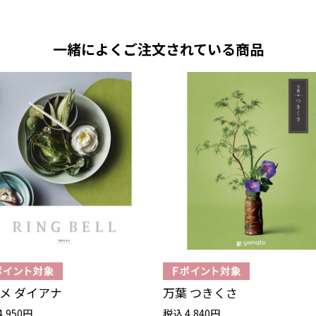
一緒によくご注文されている商品
メ ダイアナ
万葉 つきくさ
4,950円
税込 4,840円