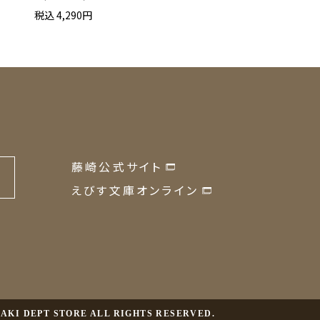
税込 4,290円
税込 4,730円
藤崎公式サイト
の
えびす文庫オンライン
JISAKI DEPT STORE ALL RIGHTS RESERVED.