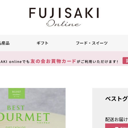
名産品
ギフト
フード・スイーツ
ベストグ
配送お届