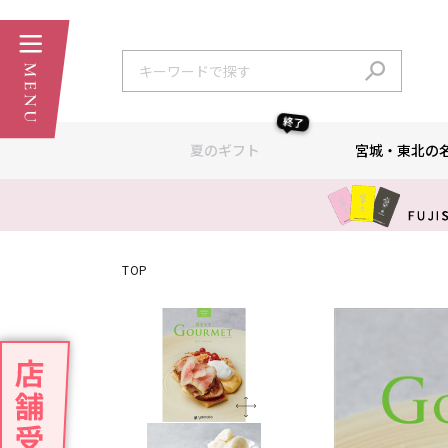
終了
夏のギフト
宮城・東北の
TOP