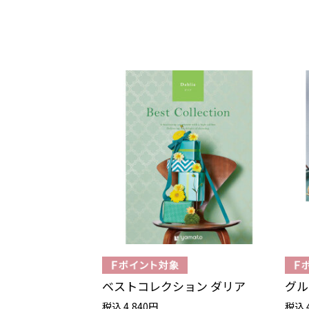
ベストコレクション ダリア
グル
税込 4,840円
税込 