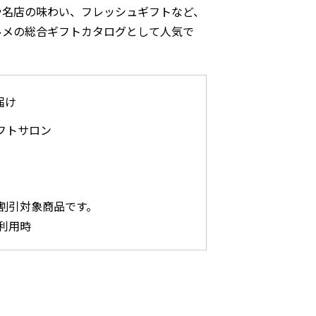
や名店の味わい、フレッシュギフトなど、
ルメの総合ギフトカタログとして人気で
届け
フトサロン
割引対象商品です。
利用時