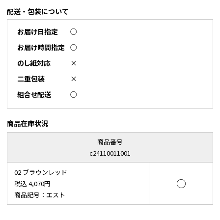
配送・包装について
お届け日指定
○
お届け時間指定
○
のし紙対応
×
二重包装
×
組合せ配送
○
商品在庫状況
商品番号
c24110011001
02 ブラウンレッド
○
税込 4,070円
商品記号：エスト