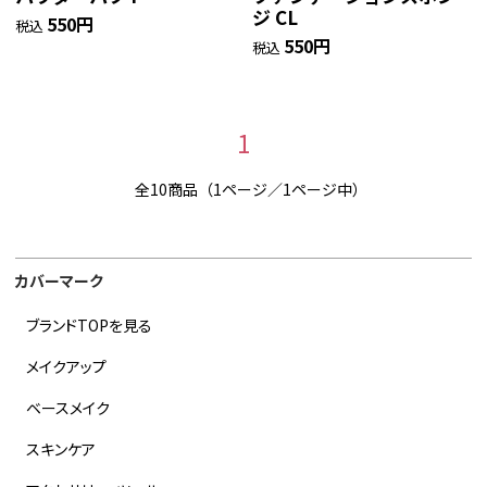
ジ CL
550円
税込
550円
税込
1
全10商品（1ページ／1ページ中）
カバーマーク
ブランドTOPを見る
メイクアップ
ベースメイク
スキンケア