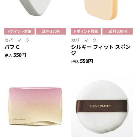
カバーマーク
カバーマーク
パフ C
シルキー フィット スポン
ジ
550円
税込
550円
税込