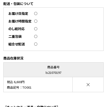
配送・包装について
お届け日指定
○
お届け時間指定
○
のし紙対応
○
二重包装
○
組合せ配送
○
商品在庫状況
商品番号
ls21070197
税込 6,600円
×
商品記号：TO001