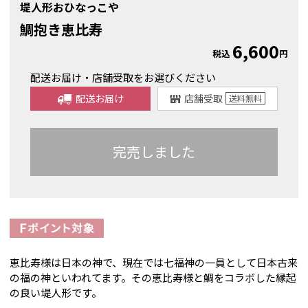
堤人形おひなっこや
鯛抱き恵比寿
6,600
税込
円
配送お届け・店舗受取をお選びください
配送お届け
店舗受取
送料
無料
完売しました
恵比寿様は日本の神で、現在では七福神の一員として日本古来
の福の神といわれてます。その恵比寿様と鯛をコラボした縁起
の良い堤人形です。