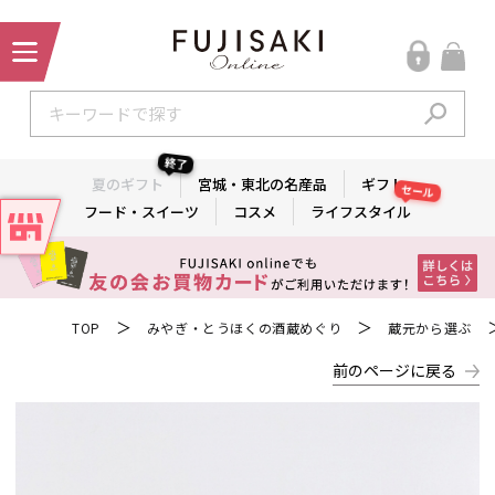
終了
夏のギフト
宮城・東北の名産品
ギフト
セール
フード・スイーツ
コスメ
ライフスタイル
＞
＞
TOP
みやぎ・とうほくの酒蔵めぐり
蔵元から選ぶ
前のページに戻る