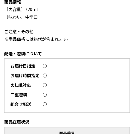
商品情報
［内容量］720ml
［味わい］中辛口
ご注意・その他
※商品価格には箱代が含まれます。
配送・包装について
お届け日指定
○
お届け時間指定
○
のし紙対応
○
二重包装
○
組合せ配送
○
商品在庫状況
商品番号