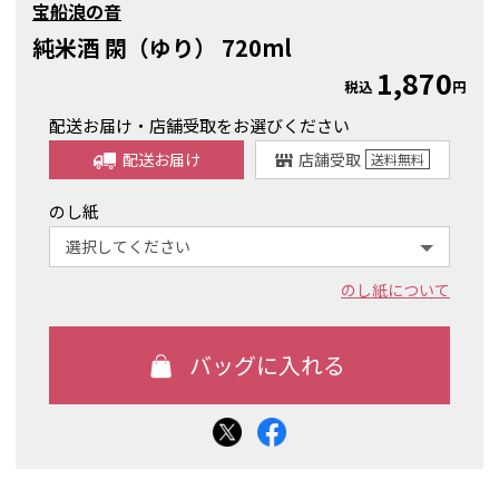
宝船浪の音
純米酒 閖（ゆり） 720ml
1,870
税込
円
配送お届け・店舗受取をお選びください
配送お届け
店舗受取
送料
無料
のし紙
のし紙について