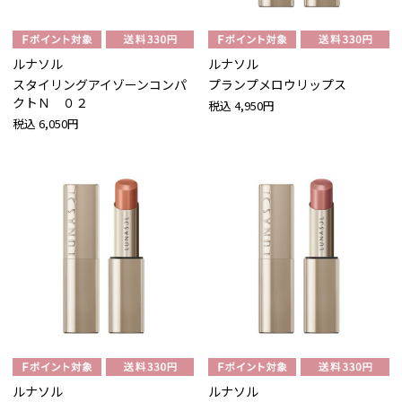
ルナソル
ルナソル
スタイリングアイゾーンコンパ
プランプメロウリップス
クトＮ ０２
税込
4,950円
税込
6,050円
ルナソル
ルナソル