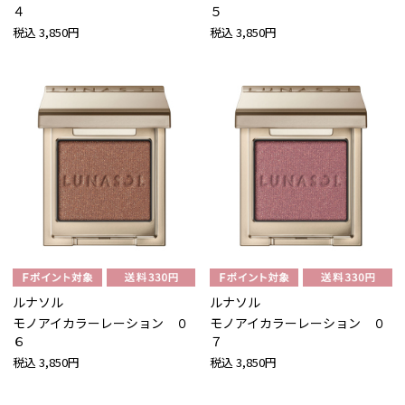
４
５
税込
3,850円
税込
3,850円
ルナソル
ルナソル
モノアイカラーレーション ０
モノアイカラーレーション ０
６
７
税込
3,850円
税込
3,850円