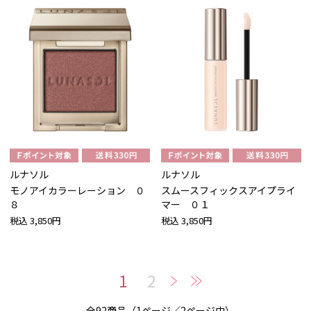
ルナソル
ルナソル
モノアイカラーレーション ０
スムースフィックスアイプライ
８
マー ０１
税込
3,850円
税込
3,850円
1
2
全92商品（1ページ／2ページ中）