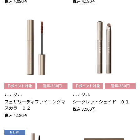
税込
4,950円
税込
4,180円
ルナソル
ルナソル
フェザリーディファイニングマ
シークレットシェイド ０１
スカラ ０２
税込
3,960円
税込
4,180円
NEW