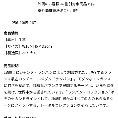
外商のお客様は、割引対象商品です。
※外商掛売決済ご利用時
256-1065-167
商品情報
［素材］牛革
［サイズ］W10×H6×D2cm
［製造国］ベトナム
商品説明
1889年にジャンヌ・ランバンによって創設された、現存するフラ
ンス最古のクチュールメゾン「ランバン」。モダンなエレガンス
に強さを秘めて、精緻なバランスで展開するモードは、いまも進化
を続け、世界中から愛されています。“ランバン・コレクション”は
そのセカンドラインとして、独創性豊かなすべての人のあらゆるシ
ーンにフィットする、トータルコレクションをそろえています。