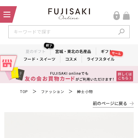
終了
夏のギフト
宮城・東北の名産品
ギフト
セール
フード・スイーツ
コスメ
ライフスタイル
＞
＞
TOP
ファッション
紳士小物
前のページに戻る