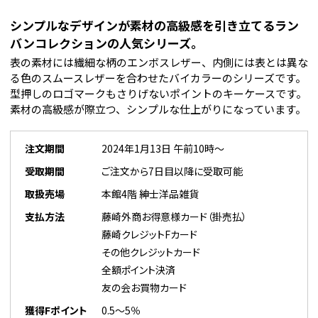
シンプルなデザインが素材の高級感を引き立てるラン
バンコレクションの人気シリーズ。
表の素材には繊細な柄のエンボスレザー、内側には表とは異な
る色のスムースレザーを合わせたバイカラーのシリーズです。
型押しのロゴマークもさりげないポイントのキーケースです。
素材の高級感が際立つ、シンプルな仕上がりになっています。
注文期間
2024年1月13日 午前10時～
受取期間
ご注文から7日目以降に受取可能
取扱売場
本館4階 紳士洋品雑貨
支払方法
藤崎外商お得意様カード（掛売払）
藤崎クレジットFカード
その他クレジットカード
全額ポイント決済
友の会お買物カード
獲得Fポイント
0.5～5％