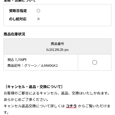
受取・包装について
受取日指定
○
のし紙対応
×
商品在庫状況
商品番号
ls23129125-pu
税込 7,700円
○
商品記号：グリーン／JLMW0GK2
［キャンセル・返品・交換について］
お客様のご都合によるキャンセル、返品、交換はいたしかねます。
あらかじめご了承ください。
キャンセル返品交換について詳しくは
コチラ
からご覧いただけま
す。