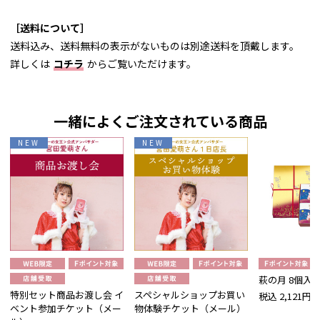
［送料について］
送料込み、送料無料の表示がないものは別途送料を頂戴します。
詳しくは
コチラ
からご覧いただけます。
一緒によくご注文されている商品
NEW
NEW
萩の月 8個入
特別セット商品お渡し会 イ
スペシャルショップお買い
税込 2,121円
ベント参加チケット（メー
物体験チケット（メール）