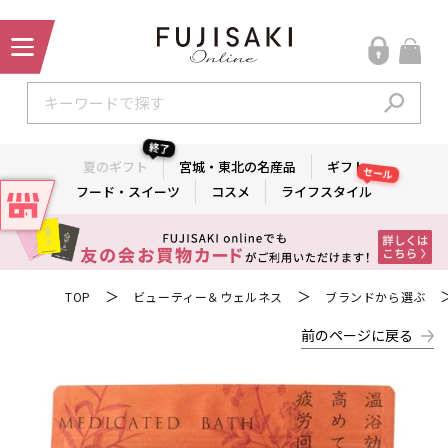
終了
夏のギフト
宮城・東北の名産品
ギフト
セール
フード・スイーツ
コスメ
ライフスタイル
＞
＞
TOP
ビューティー＆ウェルネス
ブランドから選ぶ
前のページに戻る