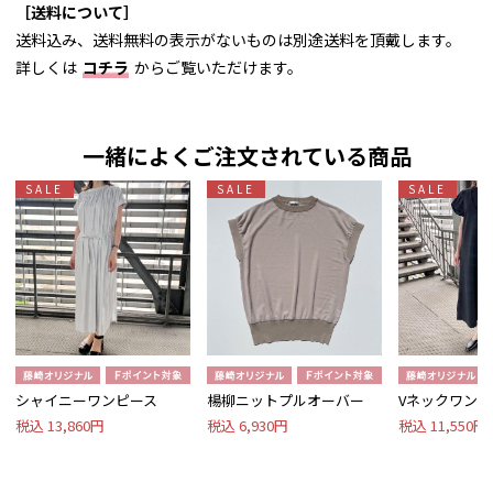
［送料について］
送料込み、送料無料の表示がないものは別途送料を頂戴します。
詳しくは
コチラ
からご覧いただけます。
一緒によくご注文されている商品
SALE
SALE
SALE
シャイニーワンピース
楊柳ニットプルオーバー
Vネックワンピ
税込 13,860円
税込 6,930円
税込 11,550円