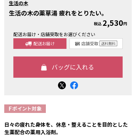
生活の木
生活の木の薬草湯 疲れをとりたい。
2,530
税込
円
配送お届け・店舗受取をお選びください
配送お届け
店舗受取
送料
無料
日々の疲れた身体を、休息・整えることを目的とした
生薬配合の薬用入浴剤。