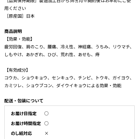
［品質保持期限］製造加工日から36ヵ月※開封後はお早めにご使
用ください
［原産国］日本
商品説明
【効果・効能】
疲労回復、肩のこり、腰痛、冷え性、神経痛、うちみ、リウマチ、
しもやけ、あかぎれ、ひび、荒れ性、あせも、痔
【有効成分】
コウカ、ショウキョウ、センキュウ、チンピ、トウキ、ガイヨウ、
カミツレ、ショウブコン、ダイウイキョウによる効果・効能
配送・包装について
お届け日指定
○
お届け時間指定
○
のし紙対応
×